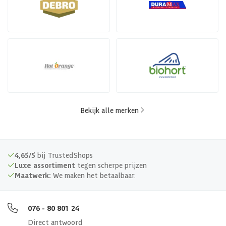
Bekijk alle merken
4,65/5
bij TrustedShops
Luxe assortiment
tegen scherpe prijzen
Maatwerk:
We maken het betaalbaar.
076 - 80 801 24
Direct antwoord