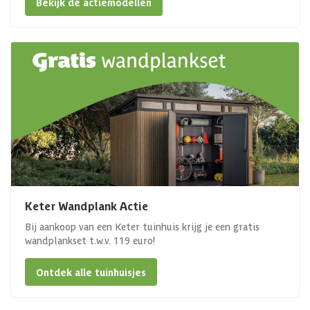
Bekijk de actiemodellen
Keter Wandplank Actie
Bij aankoop van een Keter tuinhuis krijg je een gratis
wandplankset t.w.v. 119 euro!
Ontdek alle tuinhuisjes