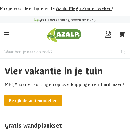
Pak je voordeel tijdens de
Azalp Mega Zomer Weken
!
Gratis verzending
boven de € 75,-
Waar ben je naar op zoek?
Vier vakantie in je tuin
MEGA zomer kortingen op overkappingen en tuinhuizen!
Bekijk de actiemodellen
Gratis wandplankset