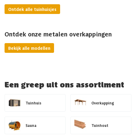
Ontdek alle tuinhuisjes
Ontdek onze metalen overkappingen
Bekijk alle modellen
Een greep uit ons assortiment
Tuinhuis
Overkapping
Sauna
Tuinhout