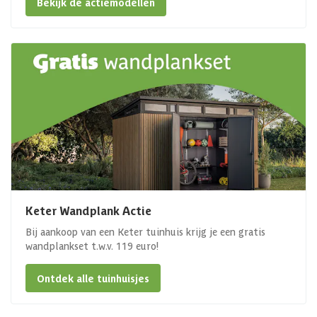
Bekijk de actiemodellen
Keter Wandplank Actie
Bij aankoop van een Keter tuinhuis krijg je een gratis
wandplankset t.w.v. 119 euro!
Ontdek alle tuinhuisjes