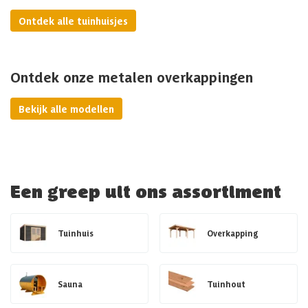
Ontdek alle tuinhuisjes
Ontdek onze metalen overkappingen
Bekijk alle modellen
Een greep uit ons assortiment
Tuinhuis
Overkapping
Sauna
Tuinhout