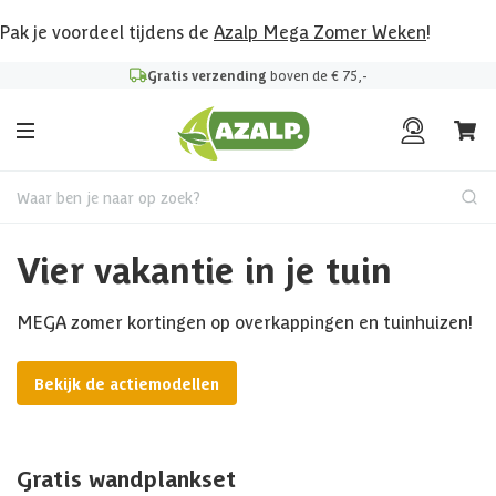
Pak je voordeel tijdens de
Azalp Mega Zomer Weken
!
Gratis verzending
boven de € 75,-
Waar ben je naar op zoek?
Vier vakantie in je tuin
MEGA zomer kortingen op overkappingen en tuinhuizen!
Bekijk de actiemodellen
Gratis wandplankset