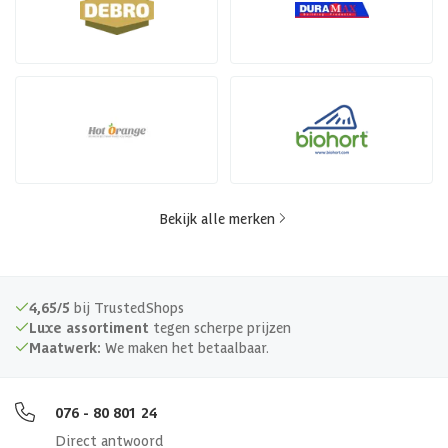
Bekijk alle merken
4,65/5
bij TrustedShops
Luxe assortiment
tegen scherpe prijzen
Maatwerk:
We maken het betaalbaar.
076 - 80 801 24
Direct antwoord