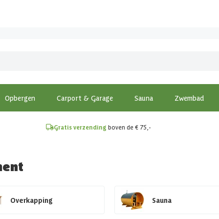
!
Opbergen
Carport & Garage
Sauna
Zwembad
Gratis verzending
boven de € 75,-
ment
Overkapping
Sauna