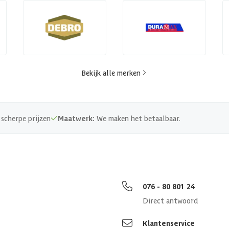
Bekijk alle merken
scherpe prijzen
Maatwerk:
We maken het betaalbaar.
076 - 80 801 24
Direct antwoord
Klantenservice