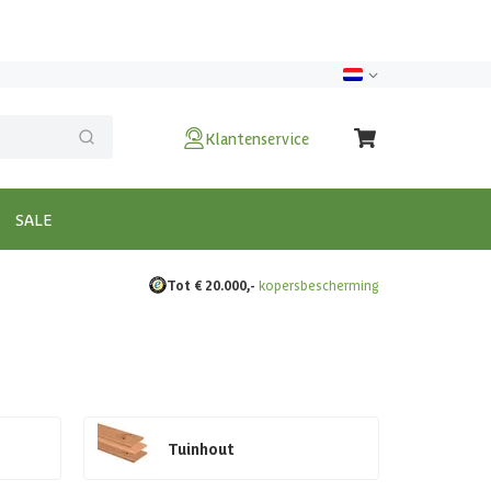
Klantenservice
SALE
Tot € 20.000,-
kopersbescherming
Tuinhout