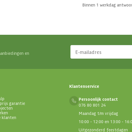
Binnen 1 werkdag antwoo
aanbiedingen en
Klantenservice
alp
Persoonlijk contact
prijs garantie
076 80 801 24
ojecten
rken
Maandag t/m vrijdag
e klanten
10:00 - 12:00 en 13:00 - 16:
Uitgezonderd feestdagen