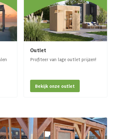
Outlet
alen
Profiteer van lage outlet prijzen!
Bekijk onze outlet