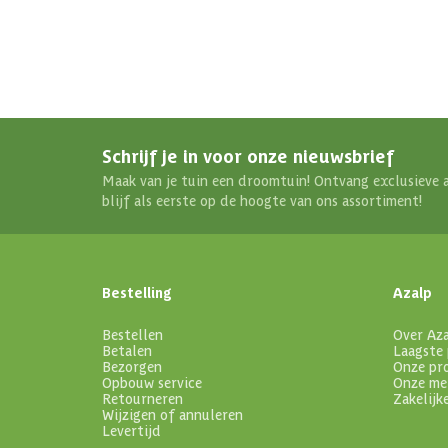
Schrijf je in voor onze nieuwsbrief
Maak van je tuin een droomtuin! Ontvang exclusieve 
blijf als eerste op de hoogte van ons assortiment!
Bestelling
Azalp
Bestellen
Over Az
Betalen
Laagste 
Bezorgen
Onze pr
Opbouw service
Onze me
Retourneren
Zakelijk
Wijzigen of annuleren
Levertijd