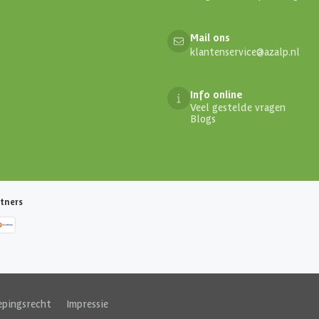
Mail ons
klantenservice@azalp.nl
Info online
Veel gestelde vragen
Blogs
tners
epingsrecht
|
Impressie