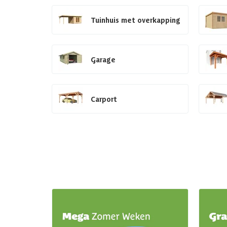
Tuinhuis met overkapping
Garage
Carport