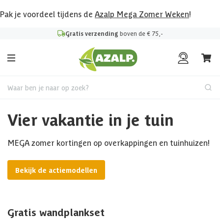
Pak je voordeel tijdens de
Azalp Mega Zomer Weken
!
Gratis verzending
boven de € 75,-
Waar ben je naar op zoek?
Vier vakantie in je tuin
MEGA zomer kortingen op overkappingen en tuinhuizen!
Bekijk de actiemodellen
Gratis wandplankset