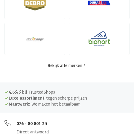
Bekijk alle merken
4,65/5
bij TrustedShops
Luxe assortiment
tegen scherpe prijzen
Maatwerk:
We maken het betaalbaar.
076 - 80 801 24
Direct antwoord