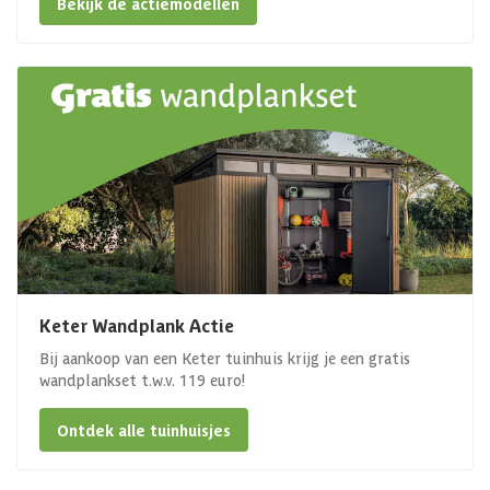
Bekijk de actiemodellen
Keter Wandplank Actie
Bij aankoop van een Keter tuinhuis krijg je een gratis
wandplankset t.w.v. 119 euro!
Ontdek alle tuinhuisjes