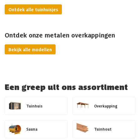
Ontdek alle tuinhuisjes
Ontdek onze metalen overkappingen
Bekijk alle modellen
Een greep uit ons assortiment
Tuinhuis
Overkapping
Sauna
Tuinhout