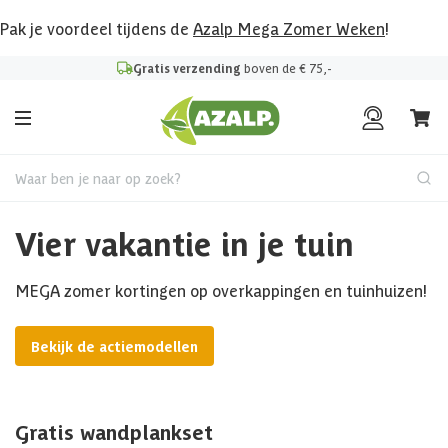
Pak je voordeel tijdens de
Azalp Mega Zomer Weken
!
Gratis verzending
boven de € 75,-
Waar ben je naar op zoek?
Vier vakantie in je tuin
MEGA zomer kortingen op overkappingen en tuinhuizen!
Bekijk de actiemodellen
Gratis wandplankset