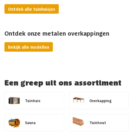
Ontdek alle tuinhuisjes
Ontdek onze metalen overkappingen
Bekijk alle modellen
Een greep uit ons assortiment
Tuinhuis
Overkapping
Sauna
Tuinhout