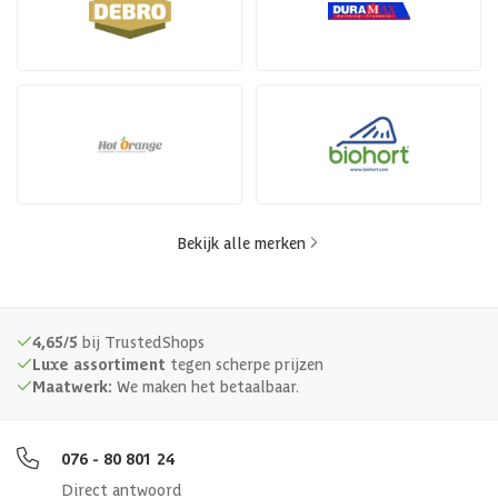
Bekijk alle merken
4,65/5
bij TrustedShops
Luxe assortiment
tegen scherpe prijzen
Maatwerk:
We maken het betaalbaar.
076 - 80 801 24
Direct antwoord