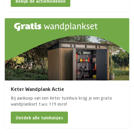
Bekijk de actiemodellen
Keter Wandplank Actie
Bij aankoop van een Keter tuinhuis krijg je een gratis
wandplankset t.w.v. 119 euro!
Ontdek alle tuinhuisjes