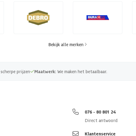
Bekijk alle merken
scherpe prijzen
Maatwerk:
We maken het betaalbaar.
076 - 80 801 24
Direct antwoord
Klantenservice