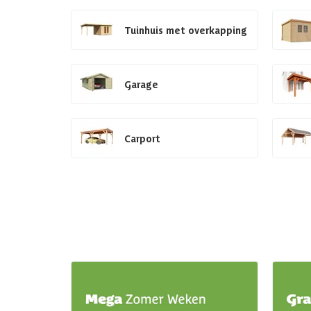
Tuinhuis met overkapping
Garage
Carport