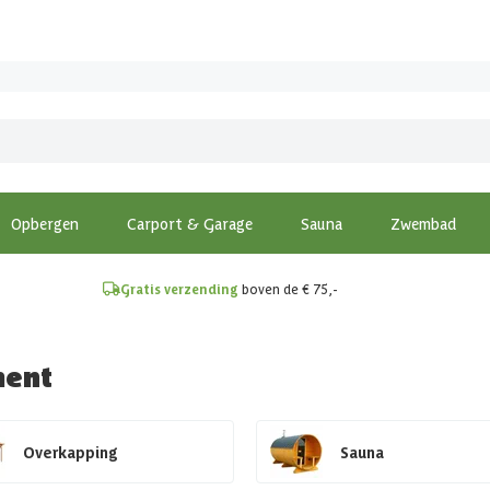
!
Opbergen
Carport & Garage
Sauna
Zwembad
Gratis verzending
boven de € 75,-
ment
Overkapping
Sauna