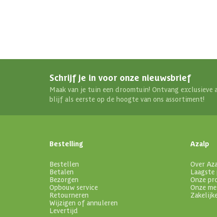
Schrijf je in voor onze nieuwsbrief
Maak van je tuin een droomtuin! Ontvang exclusieve 
blijf als eerste op de hoogte van ons assortiment!
Bestelling
Azalp
Bestellen
Over Az
Betalen
Laagste 
Bezorgen
Onze pr
Opbouw service
Onze me
Retourneren
Zakelijk
Wijzigen of annuleren
Levertijd