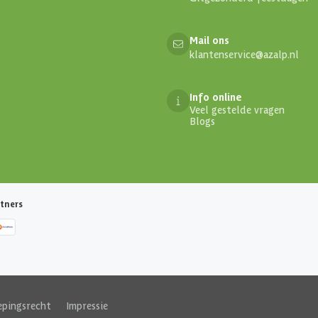
Mail ons
klantenservice@azalp.nl
Info online
Veel gestelde vragen
Blogs
tners
epingsrecht
|
Impressie