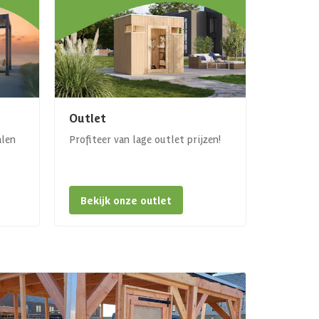
Outlet
alen
Profiteer van lage outlet prijzen!
Bekijk onze outlet