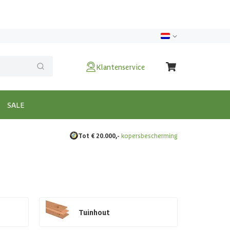
Klantenservice
SALE
Tot € 20.000,-
kopersbescherming
Tuinhout