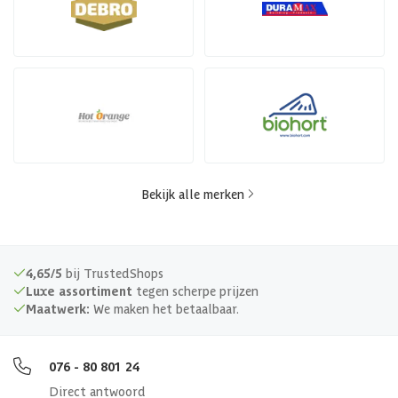
Bekijk alle merken
4,65/5
bij TrustedShops
Luxe assortiment
tegen scherpe prijzen
Maatwerk:
We maken het betaalbaar.
076 - 80 801 24
Direct antwoord