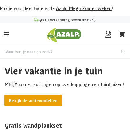
Pak je voordeel tijdens de
Azalp Mega Zomer Weken
!
Gratis verzending
boven de € 75,-
Waar ben je naar op zoek?
Vier vakantie in je tuin
MEGA zomer kortingen op overkappingen en tuinhuizen!
Bekijk de actiemodellen
Gratis wandplankset