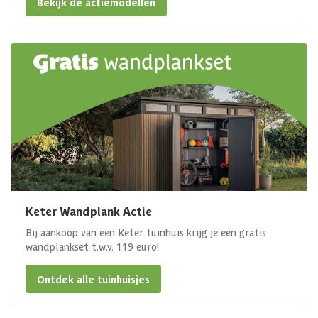
Bekijk de actiemodellen
Keter Wandplank Actie
Bij aankoop van een Keter tuinhuis krijg je een gratis
wandplankset t.w.v. 119 euro!
Ontdek alle tuinhuisjes