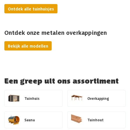
Ontdek alle tuinhuisjes
Ontdek onze metalen overkappingen
Bekijk alle modellen
Een greep uit ons assortiment
Tuinhuis
Overkapping
Sauna
Tuinhout