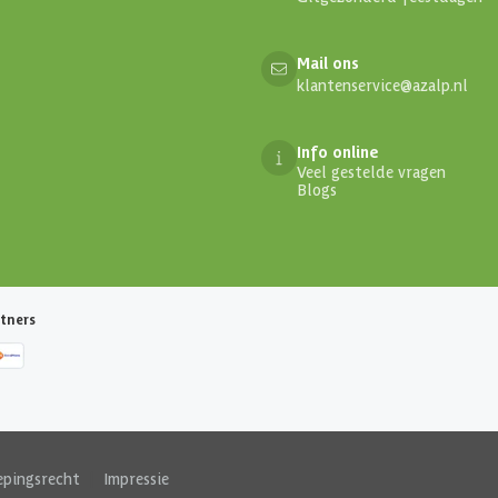
Mail ons
klantenservice@azalp.nl
Info online
Veel gestelde vragen
Blogs
tners
epingsrecht
|
Impressie