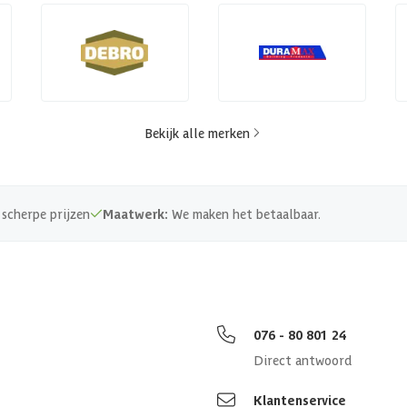
Bekijk alle merken
scherpe prijzen
Maatwerk:
We maken het betaalbaar.
076 - 80 801 24
Direct antwoord
Klantenservice