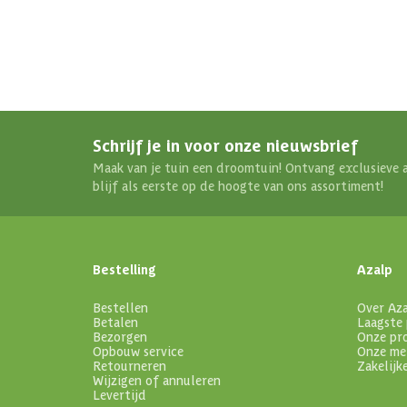
Schrijf je in voor onze nieuwsbrief
Maak van je tuin een droomtuin! Ontvang exclusieve 
blijf als eerste op de hoogte van ons assortiment!
Bestelling
Azalp
Bestellen
Over Az
Betalen
Laagste 
Bezorgen
Onze pr
Opbouw service
Onze me
Retourneren
Zakelijk
Wijzigen of annuleren
Levertijd