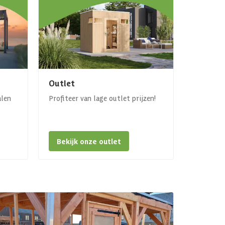
Outlet
alen
Profiteer van lage outlet prijzen!
Bekijk onze outlet