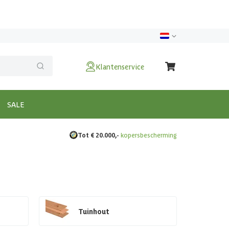
Klantenservice
SALE
Tot € 20.000,-
kopersbescherming
Tuinhout