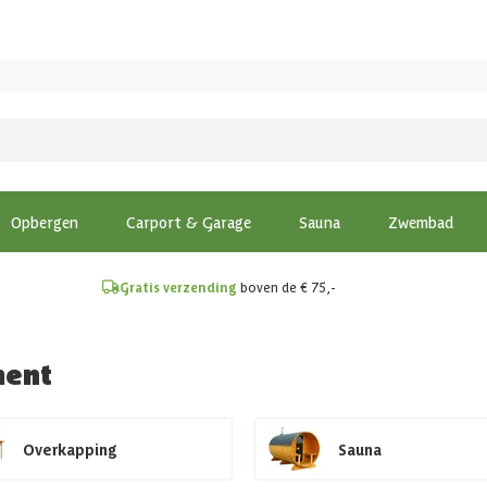
!
Opbergen
Carport & Garage
Sauna
Zwembad
Gratis verzending
boven de € 75,-
ment
Overkapping
Sauna