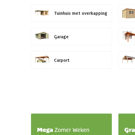
Tuinhuis met overkapping
Garage
Carport