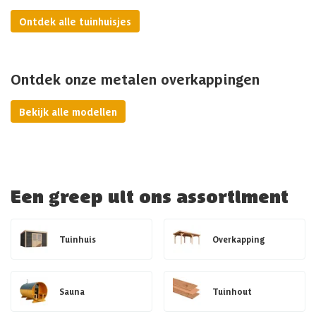
Ontdek alle tuinhuisjes
Ontdek onze metalen overkappingen
Bekijk alle modellen
Een greep uit ons assortiment
Tuinhuis
Overkapping
Sauna
Tuinhout