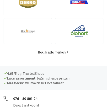
Bekijk alle merken
4,65/5
bij TrustedShops
Luxe assortiment
tegen scherpe prijzen
Maatwerk:
We maken het betaalbaar.
076 - 80 801 24
Direct antwoord