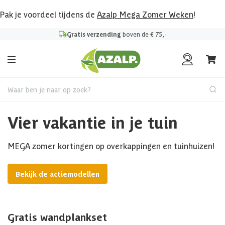
Pak je voordeel tijdens de
Azalp Mega Zomer Weken
!
Gratis verzending
boven de € 75,-
Waar ben je naar op zoek?
Vier vakantie in je tuin
MEGA zomer kortingen op overkappingen en tuinhuizen!
Bekijk de actiemodellen
Gratis wandplankset