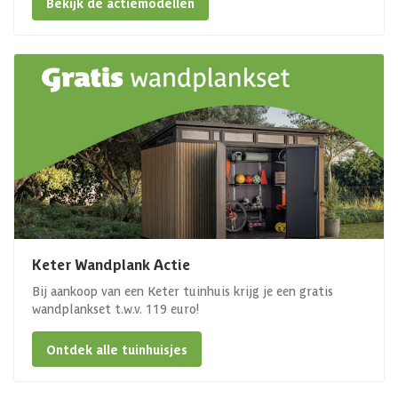
Bekijk de actiemodellen
Keter Wandplank Actie
Bij aankoop van een Keter tuinhuis krijg je een gratis
wandplankset t.w.v. 119 euro!
Ontdek alle tuinhuisjes