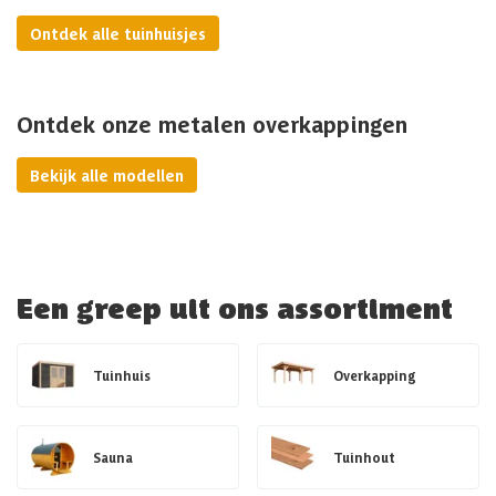
Ontdek alle tuinhuisjes
Ontdek onze metalen overkappingen
Bekijk alle modellen
Een greep uit ons assortiment
Tuinhuis
Overkapping
Sauna
Tuinhout