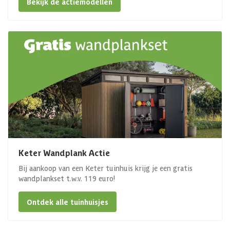
Bekijk de actiemodellen
Keter Wandplank Actie
Bij aankoop van een Keter tuinhuis krijg je een gratis
wandplankset t.w.v. 119 euro!
Ontdek alle tuinhuisjes