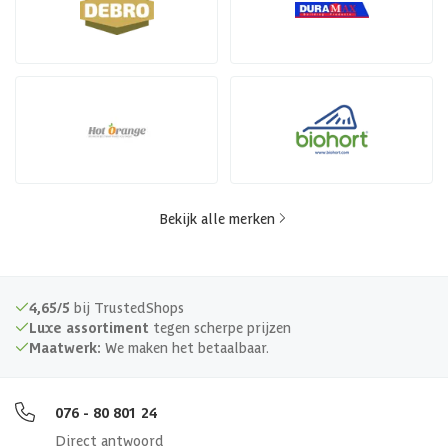
Bekijk alle merken
4,65/5
bij TrustedShops
Luxe assortiment
tegen scherpe prijzen
Maatwerk:
We maken het betaalbaar.
076 - 80 801 24
Direct antwoord