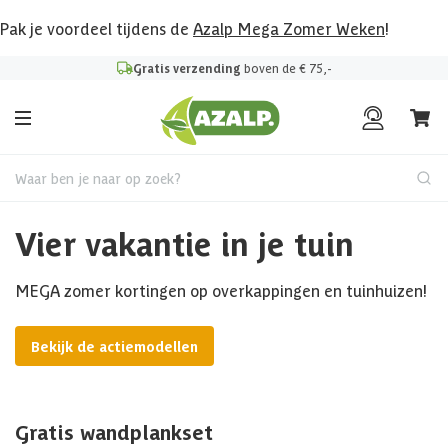
Pak je voordeel tijdens de
Azalp Mega Zomer Weken
!
Gratis verzending
boven de € 75,-
Waar ben je naar op zoek?
Vier vakantie in je tuin
MEGA zomer kortingen op overkappingen en tuinhuizen!
Bekijk de actiemodellen
Gratis wandplankset