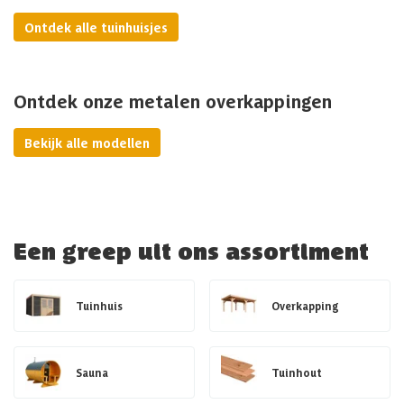
Ontdek alle tuinhuisjes
Ontdek onze metalen overkappingen
Bekijk alle modellen
Een greep uit ons assortiment
Tuinhuis
Overkapping
Sauna
Tuinhout