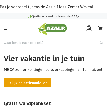
Pak je voordeel tijdens de
Azalp Mega Zomer Weken
!
Gratis verzending
boven de € 75,-
Waar ben je naar op zoek?
Vier vakantie in je tuin
MEGA zomer kortingen op overkappingen en tuinhuizen!
Bekijk de actiemodellen
Gratis wandplankset