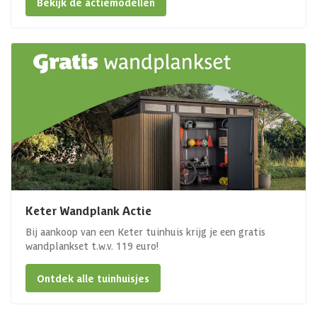
Bekijk de actiemodellen
Keter Wandplank Actie
Bij aankoop van een Keter tuinhuis krijg je een gratis
wandplankset t.w.v. 119 euro!
Ontdek alle tuinhuisjes