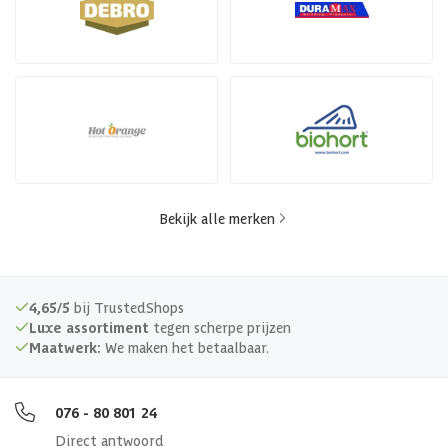
Bekijk alle merken
4,65/5
bij TrustedShops
Luxe assortiment
tegen scherpe prijzen
Maatwerk:
We maken het betaalbaar.
076 - 80 801 24
Direct antwoord