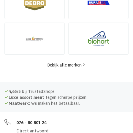
Bekijk alle merken
4,65/5
bij TrustedShops
Luxe assortiment
tegen scherpe prijzen
Maatwerk:
We maken het betaalbaar.
076 - 80 801 24
Direct antwoord