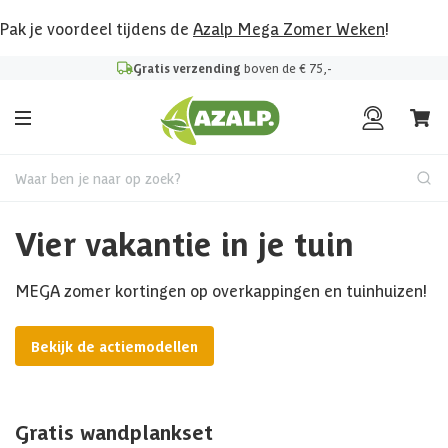
Pak je voordeel tijdens de
Azalp Mega Zomer Weken
!
Gratis verzending
boven de € 75,-
Waar ben je naar op zoek?
Vier vakantie in je tuin
MEGA zomer kortingen op overkappingen en tuinhuizen!
Bekijk de actiemodellen
Gratis wandplankset