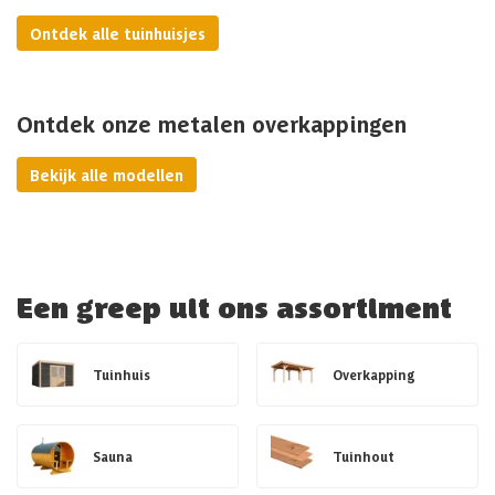
Ontdek alle tuinhuisjes
Ontdek onze metalen overkappingen
Bekijk alle modellen
Een greep uit ons assortiment
Tuinhuis
Overkapping
Sauna
Tuinhout