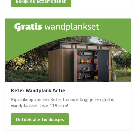
Bekijk de actiemodellen
Keter Wandplank Actie
Bij aankoop van een Keter tuinhuis krijg je een gratis
wandplankset t.w.v. 119 euro!
Ontdek alle tuinhuisjes