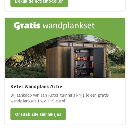
Bekijk de actiemodellen
Keter Wandplank Actie
Bij aankoop van een Keter tuinhuis krijg je een gratis
wandplankset t.w.v. 119 euro!
Ontdek alle tuinhuisjes