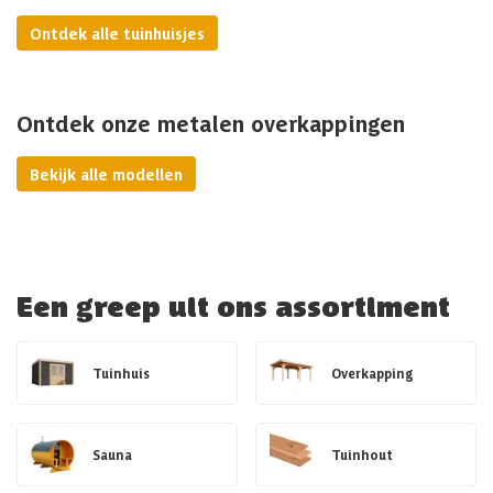
Ontdek alle tuinhuisjes
Ontdek onze metalen overkappingen
Bekijk alle modellen
Een greep uit ons assortiment
Tuinhuis
Overkapping
Sauna
Tuinhout