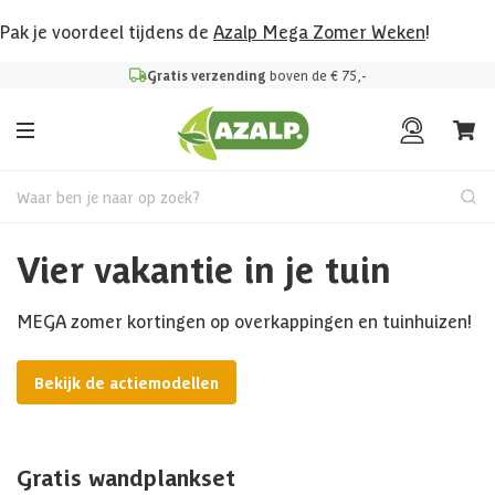
Pak je voordeel tijdens de
Azalp Mega Zomer Weken
!
Gratis verzending
boven de € 75,-
Waar ben je naar op zoek?
Vier vakantie in je tuin
MEGA zomer kortingen op overkappingen en tuinhuizen!
Bekijk de actiemodellen
Gratis wandplankset