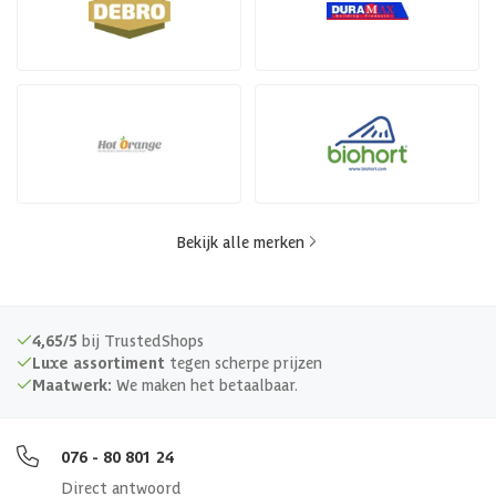
Bekijk alle merken
4,65/5
bij TrustedShops
Luxe assortiment
tegen scherpe prijzen
Maatwerk:
We maken het betaalbaar.
076 - 80 801 24
Direct antwoord