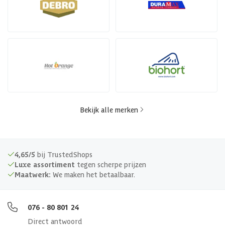
Bekijk alle merken
4,65/5
bij TrustedShops
Luxe assortiment
tegen scherpe prijzen
Maatwerk:
We maken het betaalbaar.
076 - 80 801 24
Direct antwoord