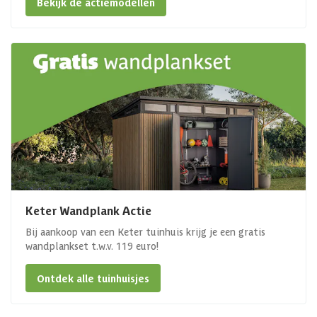
Bekijk de actiemodellen
Keter Wandplank Actie
Bij aankoop van een Keter tuinhuis krijg je een gratis
wandplankset t.w.v. 119 euro!
Ontdek alle tuinhuisjes