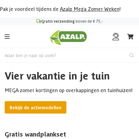
Pak je voordeel tijdens de
Azalp Mega Zomer Weken
!
Gratis verzending
boven de € 75,-
Waar ben je naar op zoek?
Vier vakantie in je tuin
MEGA zomer kortingen op overkappingen en tuinhuizen!
Bekijk de actiemodellen
Gratis wandplankset