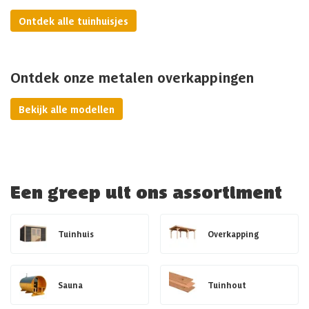
Ontdek alle tuinhuisjes
Ontdek onze metalen overkappingen
Bekijk alle modellen
Een greep uit ons assortiment
Tuinhuis
Overkapping
Sauna
Tuinhout