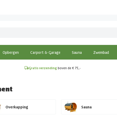
!
Opbergen
Carport & Garage
Sauna
Zwembad
Gratis verzending
boven de € 75,-
ment
Overkapping
Sauna