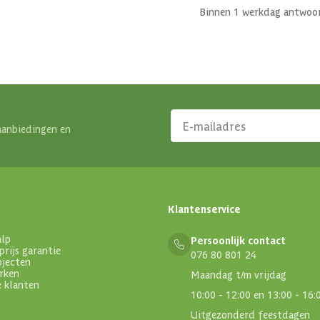
Binnen 1 werkdag antwoo
aanbiedingen en
Klantenservice
alp
Persoonlijk contact
prijs garantie
076 80 801 24
ojecten
rken
Maandag t/m vrijdag
e klanten
10:00 - 12:00 en 13:00 - 16:
Uitgezonderd feestdagen