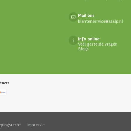
Mail ons
klantenservice@azalp.nl
Info online
Veel gestelde vragen
Blogs
tners
epingsrecht
|
Impressie