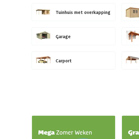
Tuinhuis met overkapping
Garage
Carport