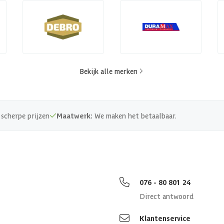
Bekijk alle merken
scherpe prijzen
Maatwerk:
We maken het betaalbaar.
076 - 80 801 24
Direct antwoord
Klantenservice