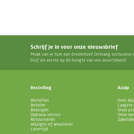
Schrijf je in voor onze nieuwsbrief
Maak van je tuin een droomtuin! Ontvang exclusieve 
blijf als eerste op de hoogte van ons assortiment!
Bestelling
Azalp
Bestellen
Over Az
Betalen
Laagste 
Bezorgen
Onze pr
Opbouw service
Onze me
Retourneren
Zakelijk
Wijzigen of annuleren
Levertijd