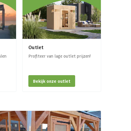
Outlet
alen
Profiteer van lage outlet prijzen!
Bekijk onze outlet