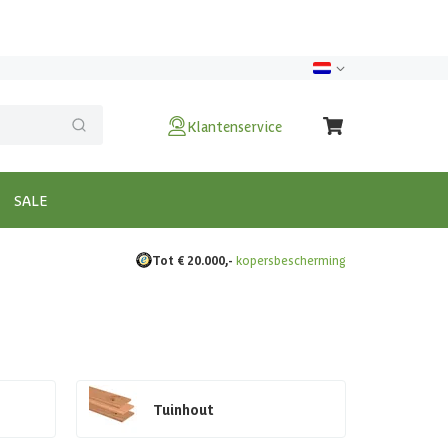
Klantenservice
SALE
Tot € 20.000,-
kopersbescherming
Tuinhout