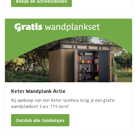
Bekijk de actiemodellen
Keter Wandplank Actie
Bij aankoop van een Keter tuinhuis krijg je een gratis
wandplankset t.w.v. 119 euro!
Ontdek alle tuinhuisjes