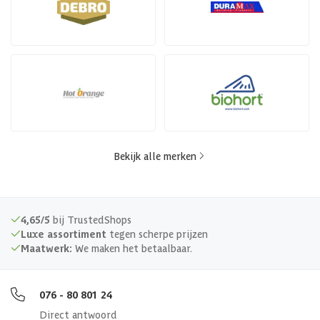
Bekijk alle merken
4,65/5
bij TrustedShops
Luxe assortiment
tegen scherpe prijzen
Maatwerk:
We maken het betaalbaar.
076 - 80 801 24
Direct antwoord