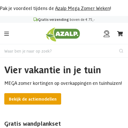
Pak je voordeel tijdens de
Azalp Mega Zomer Weken
!
Gratis verzending
boven de € 75,-
Waar ben je naar op zoek?
Vier vakantie in je tuin
MEGA zomer kortingen op overkappingen en tuinhuizen!
Bekijk de actiemodellen
Gratis wandplankset