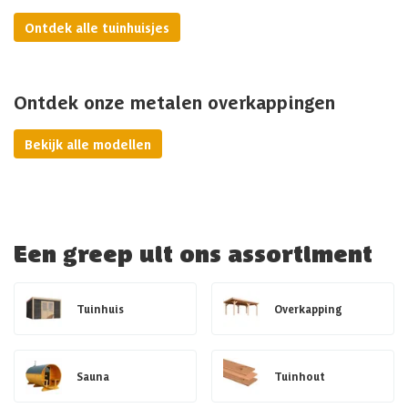
Ontdek alle tuinhuisjes
Ontdek onze metalen overkappingen
Bekijk alle modellen
Een greep uit ons assortiment
Tuinhuis
Overkapping
Sauna
Tuinhout