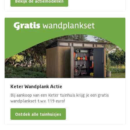
Bekijk de actiemodellen
Keter Wandplank Actie
Bij aankoop van een Keter tuinhuis krijg je een gratis
wandplankset t.w.v. 119 euro!
Ontdek alle tuinhuisjes