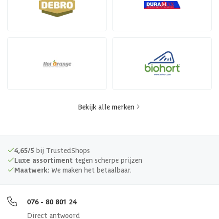
Bekijk alle merken
4,65/5
bij TrustedShops
Luxe assortiment
tegen scherpe prijzen
Maatwerk:
We maken het betaalbaar.
076 - 80 801 24
Direct antwoord