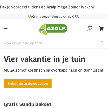
Pak je voordeel tijdens de
Azalp Mega Zomer Weken
!
Gratis verzending
boven de € 75,-
Waar ben je naar op zoek?
Vier vakantie in je tuin
MEGA zomer kortingen op overkappingen en tuinhuizen!
Bekijk de actiemodellen
Gratis wandplankset