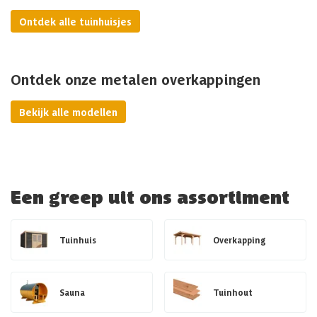
Ontdek alle tuinhuisjes
Ontdek onze metalen overkappingen
Bekijk alle modellen
Een greep uit ons assortiment
Tuinhuis
Overkapping
Sauna
Tuinhout