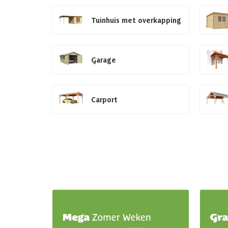
Tuinhuis met overkapping
Garage
Carport