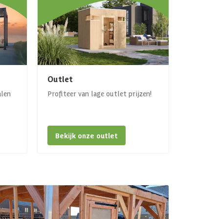
Outlet
alen
Profiteer van lage outlet prijzen!
Bekijk onze outlet