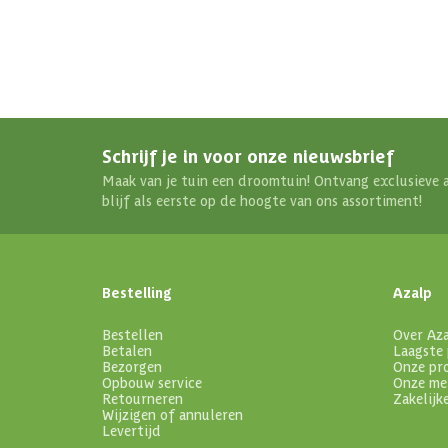
Schrijf je in voor onze nieuwsbrief
Maak van je tuin een droomtuin! Ontvang exclusieve 
blijf als eerste op de hoogte van ons assortiment!
Bestelling
Azalp
Bestellen
Over Az
Betalen
Laagste 
Bezorgen
Onze pr
Opbouw service
Onze me
Retourneren
Zakelijk
Wijzigen of annuleren
Levertijd