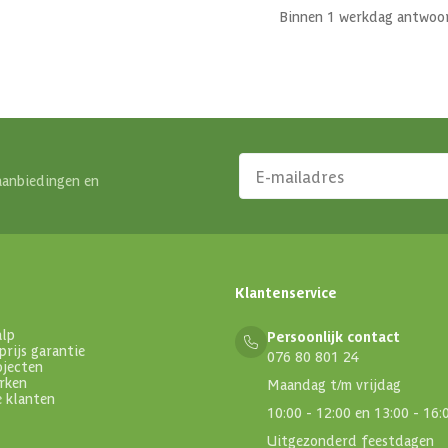
Binnen 1 werkdag antwoo
aanbiedingen en
Klantenservice
alp
Persoonlijk contact
prijs garantie
076 80 801 24
ojecten
rken
Maandag t/m vrijdag
e klanten
10:00 - 12:00 en 13:00 - 16:
Uitgezonderd feestdagen