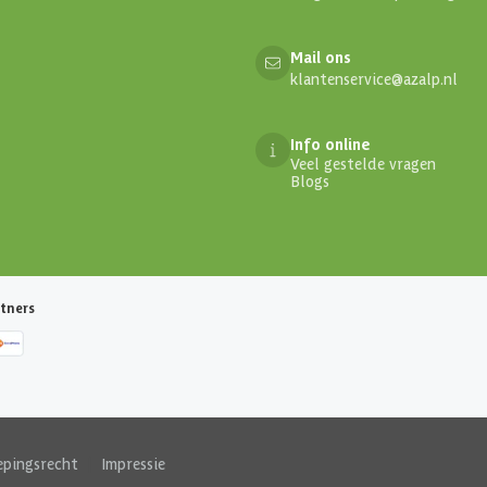
Mail ons
klantenservice@azalp.nl
Info online
Veel gestelde vragen
Blogs
tners
epingsrecht
|
Impressie