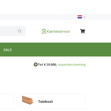
Klantenservice
SALE
Tot € 20.000,-
kopersbescherming
Tuinhout