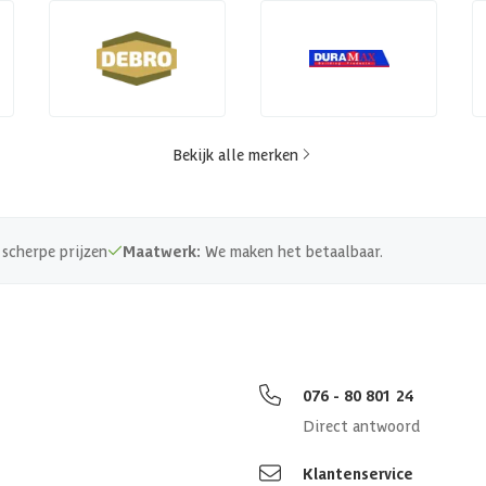
Bekijk alle merken
scherpe prijzen
Maatwerk:
We maken het betaalbaar.
076 - 80 801 24
Direct antwoord
Klantenservice