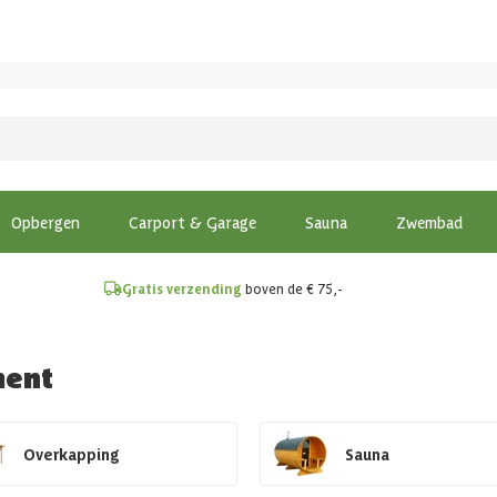
!
Opbergen
Carport & Garage
Sauna
Zwembad
Gratis verzending
boven de € 75,-
ment
Overkapping
Sauna