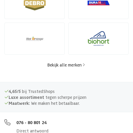
Bekijk alle merken
4,65/5
bij TrustedShops
Luxe assortiment
tegen scherpe prijzen
Maatwerk:
We maken het betaalbaar.
076 - 80 801 24
Direct antwoord