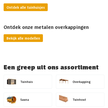
Ontdek alle tuinhuisjes
Ontdek onze metalen overkappingen
Bekijk alle modellen
Een greep uit ons assortiment
Tuinhuis
Overkapping
Sauna
Tuinhout