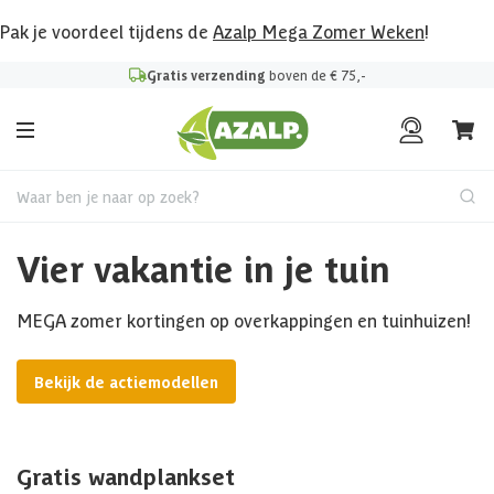
Pak je voordeel tijdens de
Azalp Mega Zomer Weken
!
Gratis verzending
boven de € 75,-
Waar ben je naar op zoek?
Vier vakantie in je tuin
MEGA zomer kortingen op overkappingen en tuinhuizen!
Bekijk de actiemodellen
Gratis wandplankset