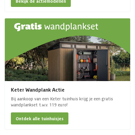
Bekijk de actiemodellen
Keter Wandplank Actie
Bij aankoop van een Keter tuinhuis krijg je een gratis
wandplankset t.w.v. 119 euro!
Ontdek alle tuinhuisjes