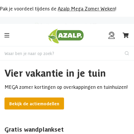
Pak je voordeel tijdens de
Azalp Mega Zomer Weken
!
Klantenbeoordeling
8.6
/10
Waar ben je naar op zoek?
Vier vakantie in je tuin
MEGA zomer kortingen op overkappingen en tuinhuizen!
Bekijk de actiemodellen
Gratis wandplankset