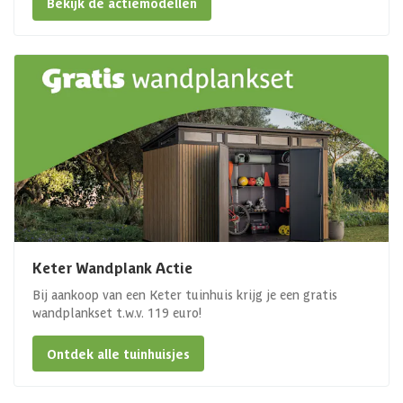
Bekijk de actiemodellen
Keter Wandplank Actie
Bij aankoop van een Keter tuinhuis krijg je een gratis
wandplankset t.w.v. 119 euro!
Ontdek alle tuinhuisjes