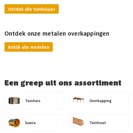
Ontdek alle tuinhuisjes
Ontdek onze metalen overkappingen
Bekijk alle modellen
Een greep uit ons assortiment
Tuinhuis
Overkapping
Sauna
Tuinhout