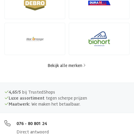
Bekijk alle merken
4,65/5
bij TrustedShops
Luxe assortiment
tegen scherpe prijzen
Maatwerk:
We maken het betaalbaar.
076 - 80 801 24
Direct antwoord