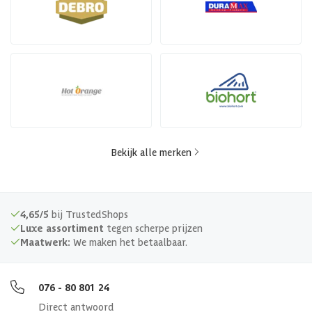
Bekijk alle merken
4,65/5
bij TrustedShops
Luxe assortiment
tegen scherpe prijzen
Maatwerk:
We maken het betaalbaar.
076 - 80 801 24
Direct antwoord