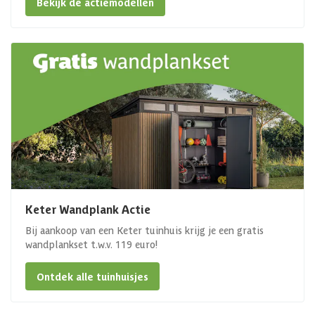
Bekijk de actiemodellen
Keter Wandplank Actie
Bij aankoop van een Keter tuinhuis krijg je een gratis
wandplankset t.w.v. 119 euro!
Ontdek alle tuinhuisjes