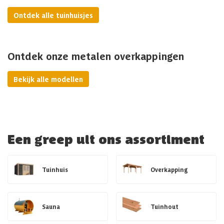
Ontdek alle tuinhuisjes
Ontdek onze metalen overkappingen
Bekijk alle modellen
Een greep uit ons assortiment
Tuinhuis
Overkapping
Sauna
Tuinhout