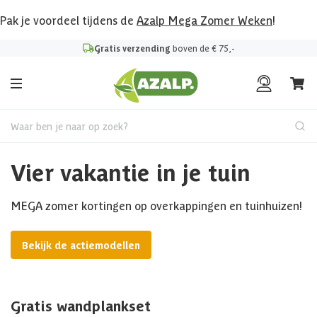
Pak je voordeel tijdens de
Azalp Mega Zomer Weken
!
Gratis verzending
boven de € 75,-
Waar ben je naar op zoek?
Vier vakantie in je tuin
MEGA zomer kortingen op overkappingen en tuinhuizen!
Bekijk de actiemodellen
Gratis wandplankset