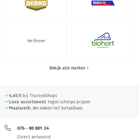
Bekijk alle merken
4,65/5
bij TrustedShops
Luxe assortiment
tegen scherpe prijzen
Maatwerk:
We maken het betaalbaar.
076 - 80 801 24
Direct antwoord