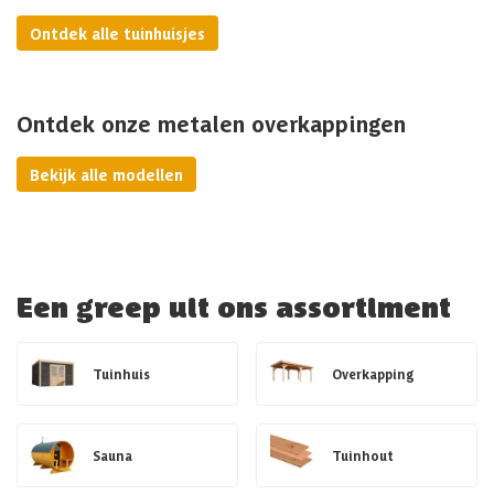
Ontdek alle tuinhuisjes
Ontdek onze metalen overkappingen
Bekijk alle modellen
Een greep uit ons assortiment
Tuinhuis
Overkapping
Sauna
Tuinhout