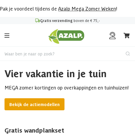
Pak je voordeel tijdens de
Azalp Mega Zomer Weken
!
Gratis verzending
boven de € 75,-
Waar ben je naar op zoek?
Vier vakantie in je tuin
MEGA zomer kortingen op overkappingen en tuinhuizen!
Bekijk de actiemodellen
Gratis wandplankset