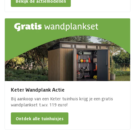
Bekijk de actiemodellen
Keter Wandplank Actie
Bij aankoop van een Keter tuinhuis krijg je een gratis
wandplankset t.w.v. 119 euro!
Ontdek alle tuinhuisjes