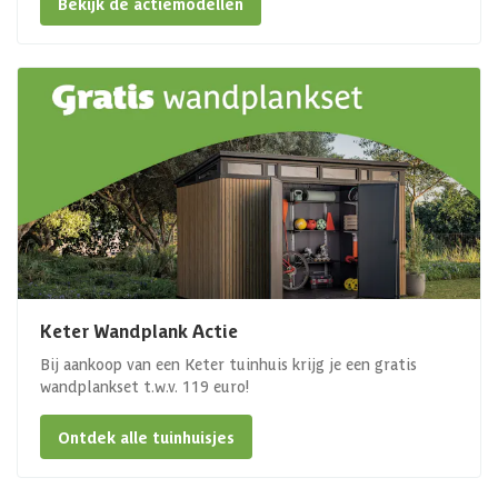
Bekijk de actiemodellen
Keter Wandplank Actie
Bij aankoop van een Keter tuinhuis krijg je een gratis
wandplankset t.w.v. 119 euro!
Ontdek alle tuinhuisjes