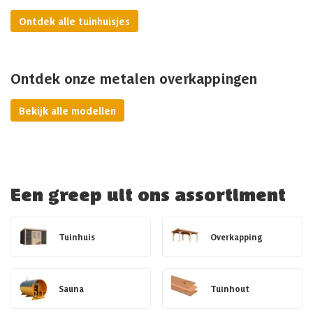
Ontdek alle tuinhuisjes
Ontdek onze metalen overkappingen
Bekijk alle modellen
Een greep uit ons assortiment
Tuinhuis
Overkapping
Sauna
Tuinhout