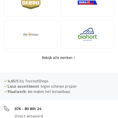
Bekijk alle merken
4,65/5
bij TrustedShops
Luxe assortiment
tegen scherpe prijzen
Maatwerk:
We maken het betaalbaar.
076 - 80 801 24
Direct antwoord