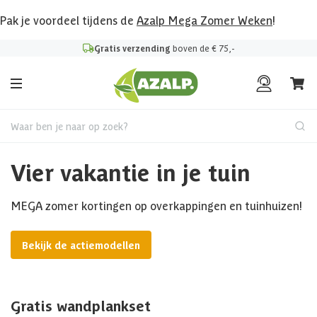
Pak je voordeel tijdens de
Azalp Mega Zomer Weken
!
Gratis verzending
boven de € 75,-
Waar ben je naar op zoek?
Vier vakantie in je tuin
MEGA zomer kortingen op overkappingen en tuinhuizen!
Bekijk de actiemodellen
Gratis wandplankset