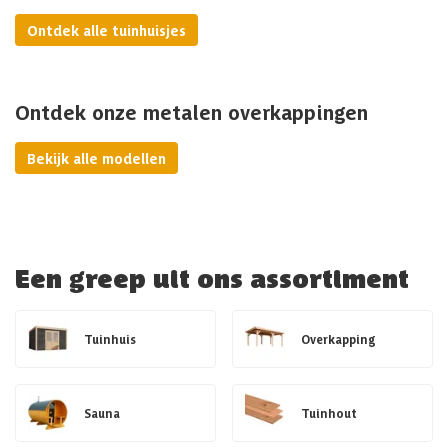
Ontdek alle tuinhuisjes
Ontdek onze metalen overkappingen
Bekijk alle modellen
Een greep uit ons assortiment
Tuinhuis
Overkapping
Sauna
Tuinhout