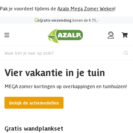
Pak je voordeel tijdens de
Azalp Mega Zomer Weken
!
Gratis verzending
boven de € 75,-
Waar ben je naar op zoek?
Vier vakantie in je tuin
MEGA zomer kortingen op overkappingen en tuinhuizen!
Bekijk de actiemodellen
Gratis wandplankset