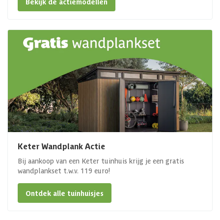
Bekijk de actiemodellen
Keter Wandplank Actie
Bij aankoop van een Keter tuinhuis krijg je een gratis
wandplankset t.w.v. 119 euro!
Ontdek alle tuinhuisjes