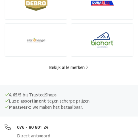
Bekijk alle merken
4,65/5
bij TrustedShops
Luxe assortiment
tegen scherpe prijzen
Maatwerk:
We maken het betaalbaar.
076 - 80 801 24
Direct antwoord