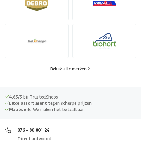
Bekijk alle merken
4,65/5
bij TrustedShops
Luxe assortiment
tegen scherpe prijzen
Maatwerk:
We maken het betaalbaar.
076 - 80 801 24
Direct antwoord