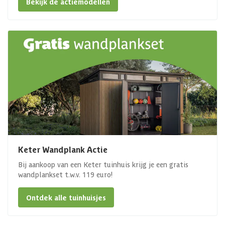
Bekijk de actiemodellen
Keter Wandplank Actie
Bij aankoop van een Keter tuinhuis krijg je een gratis
wandplankset t.w.v. 119 euro!
Ontdek alle tuinhuisjes