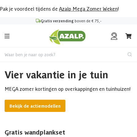
Pak je voordeel tijdens de
Azalp Mega Zomer Weken
!
Gratis verzending
boven de € 75,-
Waar ben je naar op zoek?
Vier vakantie in je tuin
MEGA zomer kortingen op overkappingen en tuinhuizen!
Bekijk de actiemodellen
Gratis wandplankset