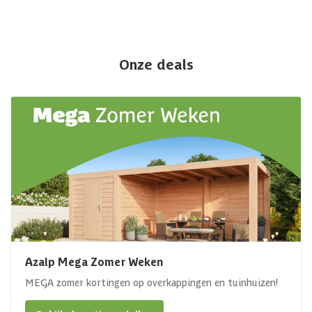
Onze deals
Azalp Mega Zomer Weken
MEGA zomer kortingen op overkappingen en tuinhuizen!