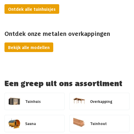
Ontdek alle tuinhuisjes
Ontdek onze metalen overkappingen
Bekijk alle modellen
Een greep uit ons assortiment
Tuinhuis
Overkapping
Sauna
Tuinhout