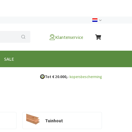
Klantenservice
SALE
Tot € 20.000,-
kopersbescherming
Tuinhout