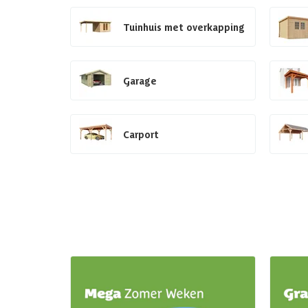
Tuinhuis met overkapping
Garage
Carport