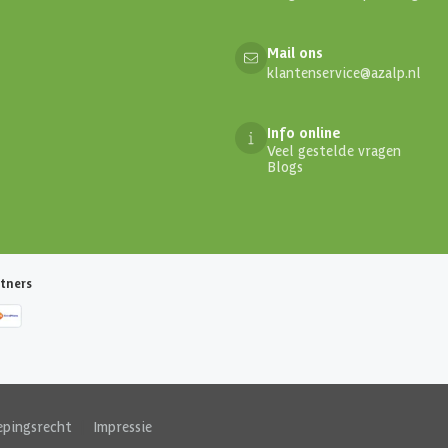
Mail ons
klantenservice@azalp.nl
Info online
Veel gestelde vragen
Blogs
tners
epingsrecht
|
Impressie