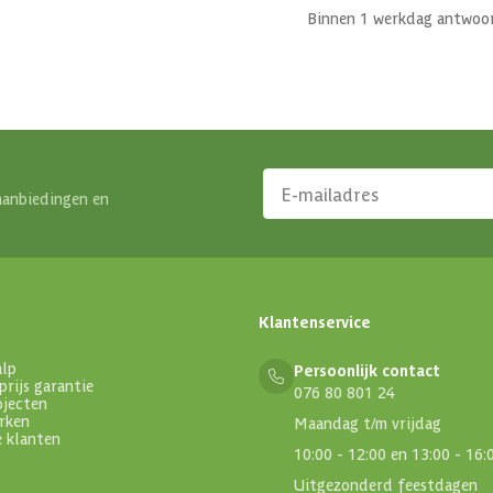
Binnen 1 werkdag antwoo
aanbiedingen en
Klantenservice
alp
Persoonlijk contact
prijs garantie
076 80 801 24
ojecten
rken
Maandag t/m vrijdag
e klanten
10:00 - 12:00 en 13:00 - 16:
Uitgezonderd feestdagen