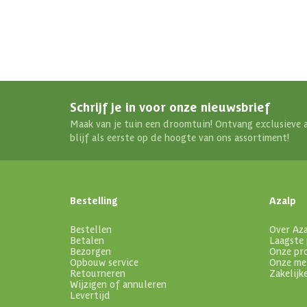
Schrijf je in voor onze nieuwsbrief
Maak van je tuin een droomtuin! Ontvang exclusieve 
blijf als eerste op de hoogte van ons assortiment!
Bestelling
Azalp
Bestellen
Over Az
Betalen
Laagste 
Bezorgen
Onze pr
Opbouw service
Onze me
Retourneren
Zakelijk
Wijzigen of annuleren
Levertijd