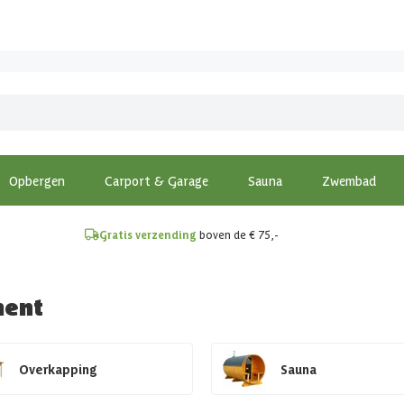
!
Opbergen
Carport & Garage
Sauna
Zwembad
Gratis verzending
boven de € 75,-
ment
Overkapping
Sauna