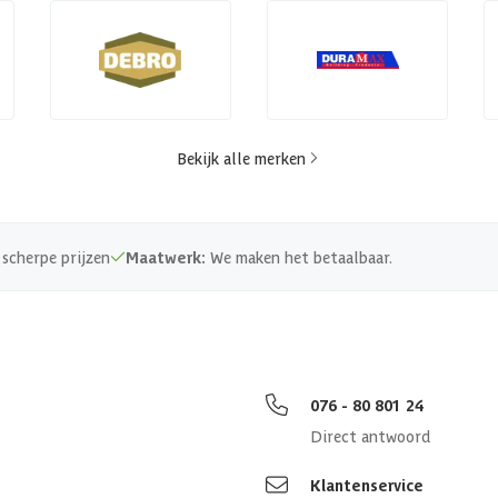
Bekijk alle merken
scherpe prijzen
Maatwerk:
We maken het betaalbaar.
076 - 80 801 24
Direct antwoord
Klantenservice