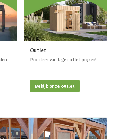
Outlet
alen
Profiteer van lage outlet prijzen!
Bekijk onze outlet