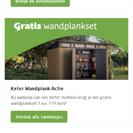
Bekijk de actiemodellen
Keter Wandplank Actie
Bij aankoop van een Keter tuinhuis krijg je een gratis
wandplankset t.w.v. 119 euro!
Ontdek alle tuinhuisjes