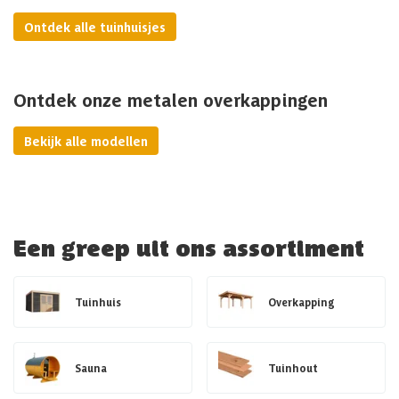
Ontdek alle tuinhuisjes
Ontdek onze metalen overkappingen
Bekijk alle modellen
Een greep uit ons assortiment
Tuinhuis
Overkapping
Sauna
Tuinhout