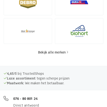
Bekijk alle merken
4,65/5
bij TrustedShops
Luxe assortiment
tegen scherpe prijzen
Maatwerk:
We maken het betaalbaar.
076 - 80 801 24
Direct antwoord