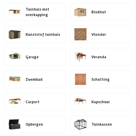
Tuinhuis met
Blokhut
overkapping
Kunststof tuinhuis
Vlonder
Garage
Veranda
Zwembad
Schutting
Carport
Kapschuur
Opbergen
Tuinkassen