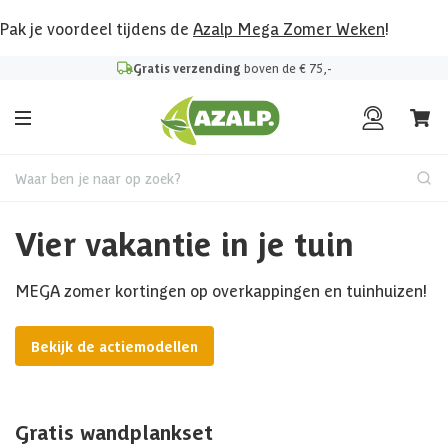
Pak je voordeel tijdens de
Azalp Mega Zomer Weken
!
Gratis verzending
boven de € 75,-
Waar ben je naar op zoek?
Vier vakantie in je tuin
MEGA zomer kortingen op overkappingen en tuinhuizen!
Bekijk de actiemodellen
Gratis wandplankset