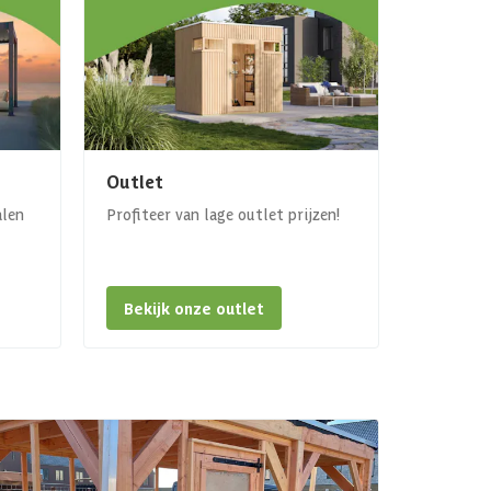
Outlet
alen
Profiteer van lage outlet prijzen!
Bekijk onze outlet