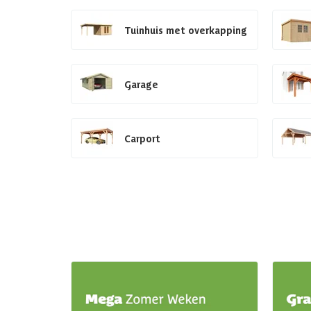
Tuinhuis met overkapping
Garage
Carport