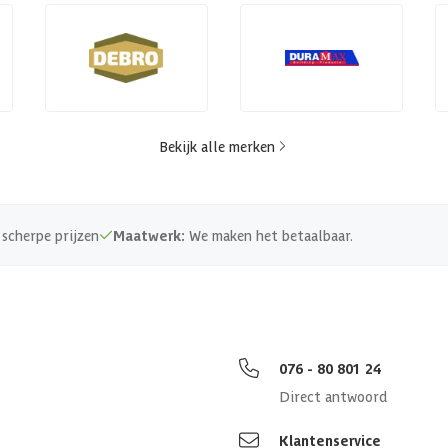
Bekijk alle merken
scherpe prijzen
Maatwerk:
We maken het betaalbaar.
076 - 80 801 24
Direct antwoord
Klantenservice