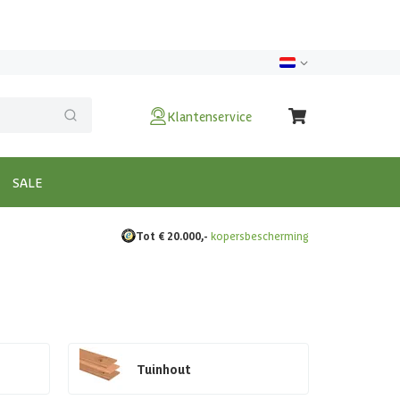
Klantenservice
SALE
Tot € 20.000,-
kopersbescherming
Tuinhout