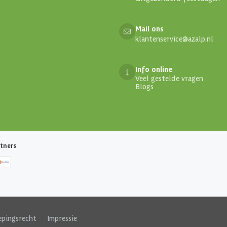
Mail ons
klantenservice@azalp.nl
Info online
Veel gestelde vragen
Blogs
tners
epingsrecht
|
Impressie