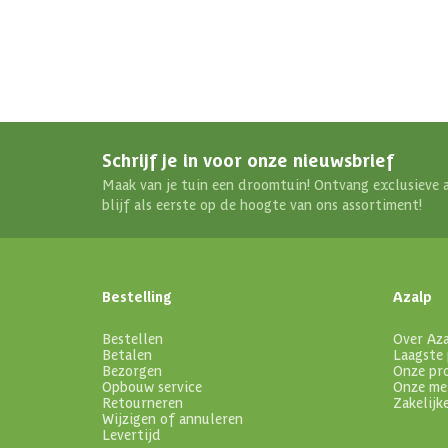
Schrijf je in voor onze nieuwsbrief
Maak van je tuin een droomtuin! Ontvang exclusieve 
blijf als eerste op de hoogte van ons assortiment!
Bestelling
Azalp
Bestellen
Over Az
Betalen
Laagste 
Bezorgen
Onze pr
Opbouw service
Onze me
Retourneren
Zakelijk
Wijzigen of annuleren
Levertijd