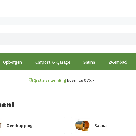
!
Opbergen
Carport & Garage
Sauna
Zwembad
Gratis verzending
boven de € 75,-
ment
Overkapping
Sauna