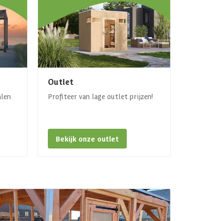
Outlet
alen
Profiteer van lage outlet prijzen!
Bekijk onze outlet