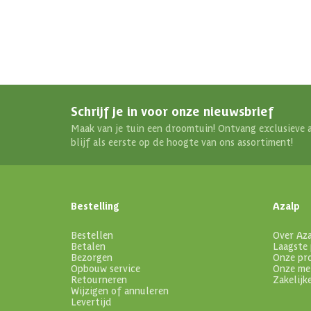
Schrijf je in voor onze nieuwsbrief
Maak van je tuin een droomtuin! Ontvang exclusieve 
blijf als eerste op de hoogte van ons assortiment!
Bestelling
Azalp
Bestellen
Over Az
Betalen
Laagste 
Bezorgen
Onze pr
Opbouw service
Onze me
Retourneren
Zakelijk
Wijzigen of annuleren
Levertijd