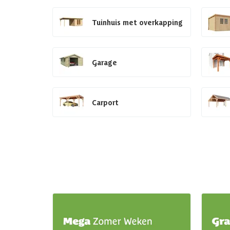
Tuinhuis met overkapping
Garage
Carport