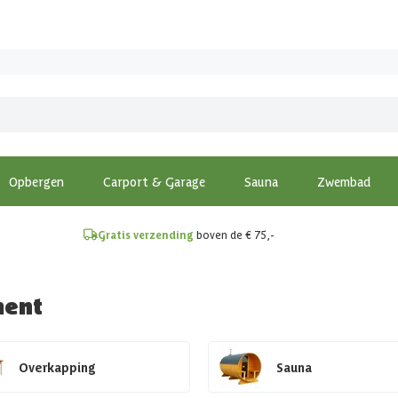
!
Opbergen
Carport & Garage
Sauna
Zwembad
Gratis verzending
boven de € 75,-
ment
Overkapping
Sauna