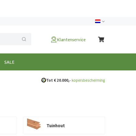
Klantenservice
SALE
Tot € 20.000,-
kopersbescherming
Tuinhout