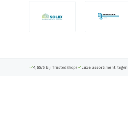
4,65/5
bij TrustedShops
Luxe assortiment
tegen 