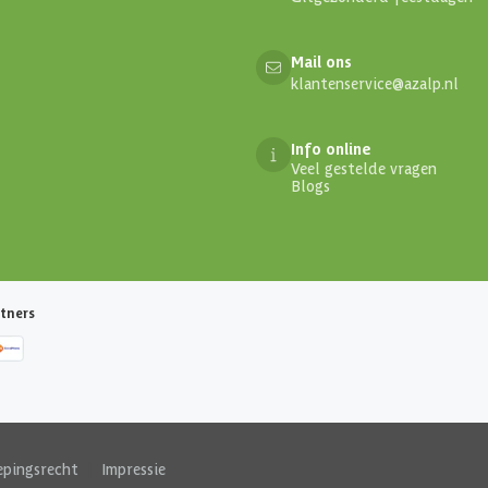
Mail ons
klantenservice@azalp.nl
Info online
Veel gestelde vragen
Blogs
tners
epingsrecht
|
Impressie