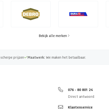
Bekijk alle merken
scherpe prijzen
Maatwerk:
We maken het betaalbaar.
076 - 80 801 24
Direct antwoord
Klantenservice