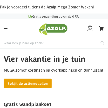
Pak je voordeel tijdens de
Azalp Mega Zomer Weken
!
Gratis verzending
boven de € 75,-
Waar ben je naar op zoek?
Vier vakantie in je tuin
MEGA zomer kortingen op overkappingen en tuinhuizen!
Bekijk de actiemodellen
Gratis wandplankset