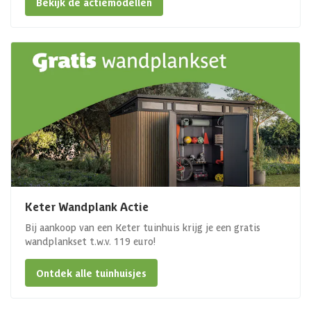
Bekijk de actiemodellen
Keter Wandplank Actie
Bij aankoop van een Keter tuinhuis krijg je een gratis
wandplankset t.w.v. 119 euro!
Ontdek alle tuinhuisjes