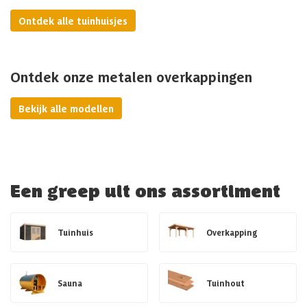
Ontdek alle tuinhuisjes
Ontdek onze metalen overkappingen
Bekijk alle modellen
Een greep uit ons assortiment
Tuinhuis
Overkapping
Sauna
Tuinhout