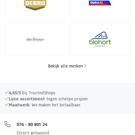
Bekijk alle merken
4,65/5
bij TrustedShops
Luxe assortiment
tegen scherpe prijzen
Maatwerk:
We maken het betaalbaar.
076 - 80 801 24
Direct antwoord