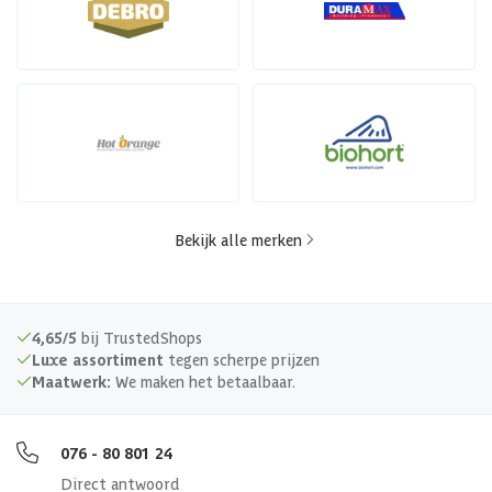
Bekijk alle merken
4,65/5
bij TrustedShops
Luxe assortiment
tegen scherpe prijzen
Maatwerk:
We maken het betaalbaar.
076 - 80 801 24
Direct antwoord