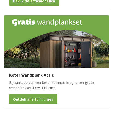
Bekijk de actiemodellen
Keter Wandplank Actie
Bij aankoop van een Keter tuinhuis krijg je een gratis
wandplankset t.w.v. 119 euro!
Ontdek alle tuinhuisjes