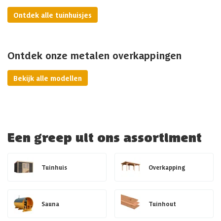
Ontdek alle tuinhuisjes
Ontdek onze metalen overkappingen
Bekijk alle modellen
Een greep uit ons assortiment
Tuinhuis
Overkapping
Sauna
Tuinhout