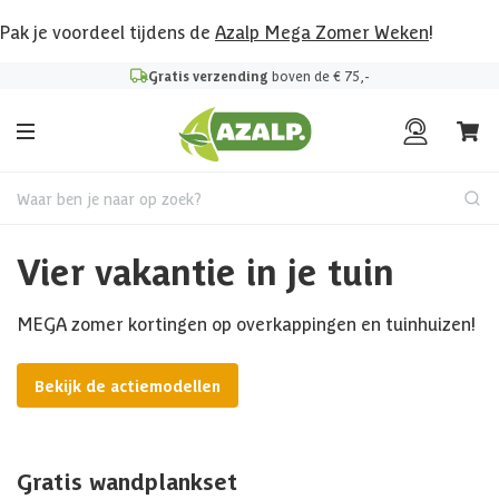
Pak je voordeel tijdens de
Azalp Mega Zomer Weken
!
Gratis verzending
boven de € 75,-
Waar ben je naar op zoek?
Vier vakantie in je tuin
MEGA zomer kortingen op overkappingen en tuinhuizen!
Bekijk de actiemodellen
Gratis wandplankset