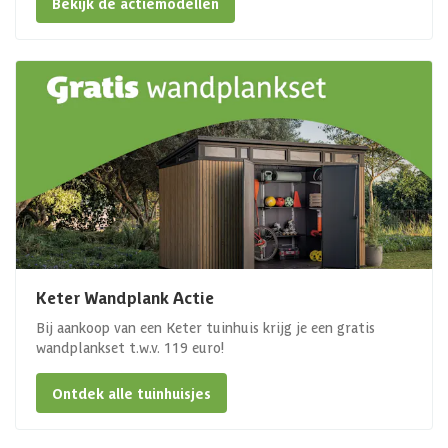
Bekijk de actiemodellen
Keter Wandplank Actie
Bij aankoop van een Keter tuinhuis krijg je een gratis
wandplankset t.w.v. 119 euro!
Ontdek alle tuinhuisjes