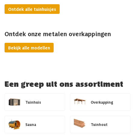
Ontdek alle tuinhuisjes
Ontdek onze metalen overkappingen
Bekijk alle modellen
Een greep uit ons assortiment
Tuinhuis
Overkapping
Sauna
Tuinhout