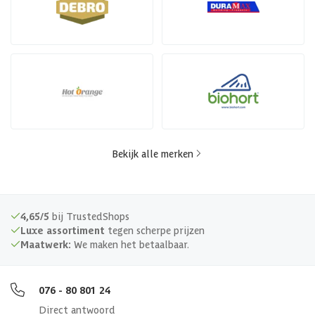
Bekijk alle merken
4,65/5
bij TrustedShops
Luxe assortiment
tegen scherpe prijzen
Maatwerk:
We maken het betaalbaar.
076 - 80 801 24
Direct antwoord