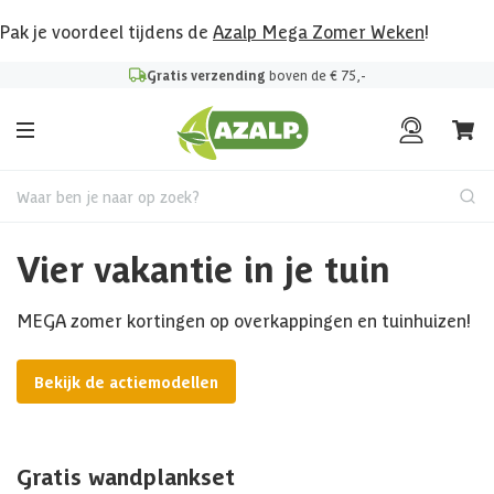
Pak je voordeel tijdens de
Azalp Mega Zomer Weken
!
Gratis verzending
boven de € 75,-
Waar ben je naar op zoek?
Vier vakantie in je tuin
MEGA zomer kortingen op overkappingen en tuinhuizen!
Bekijk de actiemodellen
Gratis wandplankset