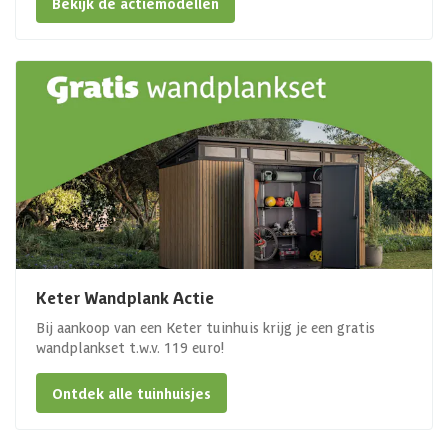
Bekijk de actiemodellen
Keter Wandplank Actie
Bij aankoop van een Keter tuinhuis krijg je een gratis
wandplankset t.w.v. 119 euro!
Ontdek alle tuinhuisjes