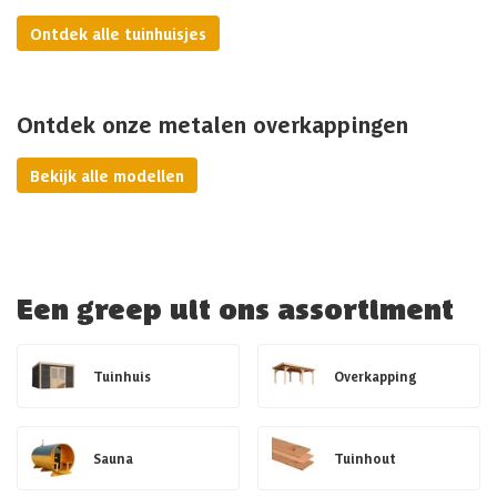
Ontdek alle tuinhuisjes
Ontdek onze metalen overkappingen
Bekijk alle modellen
Een greep uit ons assortiment
Tuinhuis
Overkapping
Sauna
Tuinhout