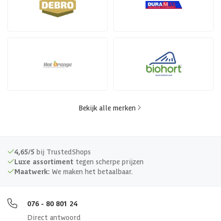
Bekijk alle merken
4,65/5
bij TrustedShops
Luxe assortiment
tegen scherpe prijzen
Maatwerk:
We maken het betaalbaar.
076 - 80 801 24
Direct antwoord