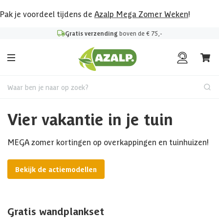
Pak je voordeel tijdens de
Azalp Mega Zomer Weken
!
Gratis verzending
boven de € 75,-
Waar ben je naar op zoek?
Vier vakantie in je tuin
MEGA zomer kortingen op overkappingen en tuinhuizen!
Bekijk de actiemodellen
Gratis wandplankset