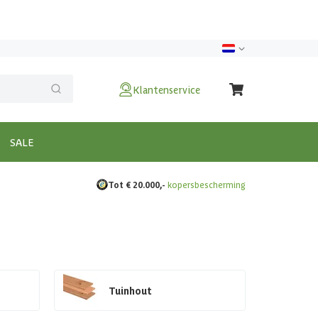
Klantenservice
SALE
Tot € 20.000,-
kopersbescherming
Tuinhout