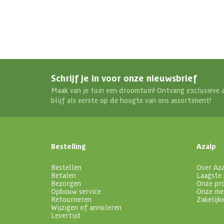
Schrijf je in voor onze nieuwsbrief
Maak van je tuin een droomtuin! Ontvang exclusieve 
blijf als eerste op de hoogte van ons assortiment!
Bestelling
Azalp
Bestellen
Over Az
Betalen
Laagste 
Bezorgen
Onze pr
Opbouw service
Onze me
Retourneren
Zakelijk
Wijzigen of annuleren
Levertijd