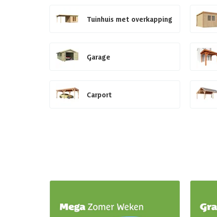
Tuinhuis met overkapping
Garage
Carport