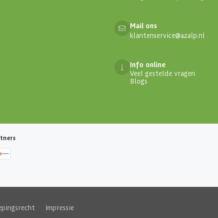
Mail ons
klantenservice@azalp.nl
Info online
Veel gestelde vragen
Blogs
tners
epingsrecht
|
Impressie