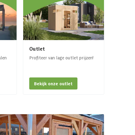
Outlet
alen
Profiteer van lage outlet prijzen!
Bekijk onze outlet