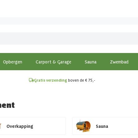
!
Opbergen
Carport & Garage
Sauna
Zwembad
Gratis verzending
boven de € 75,-
ment
Overkapping
Sauna