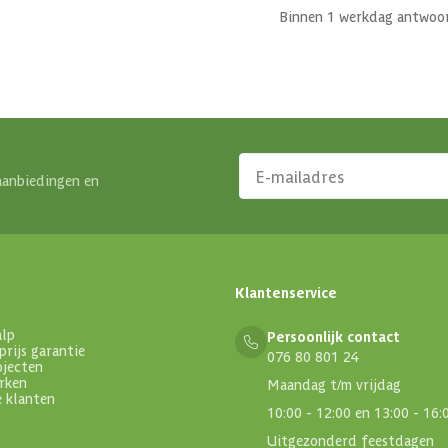
Binnen 1 werkdag antwoo
aanbiedingen en
Klantenservice
alp
Persoonlijk contact
prijs garantie
076 80 801 24
ojecten
rken
Maandag t/m vrijdag
e klanten
10:00 - 12:00 en 13:00 - 16:
Uitgezonderd feestdagen