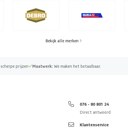
Bekijk alle merken
scherpe prijzen
Maatwerk:
We maken het betaalbaar.
076 - 80 801 24
Direct antwoord
Klantenservice