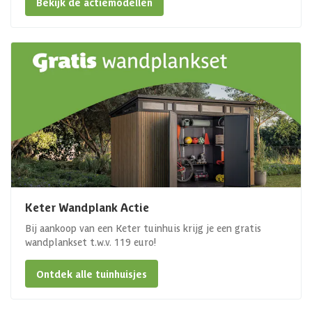
Bekijk de actiemodellen
Keter Wandplank Actie
Bij aankoop van een Keter tuinhuis krijg je een gratis
wandplankset t.w.v. 119 euro!
Ontdek alle tuinhuisjes