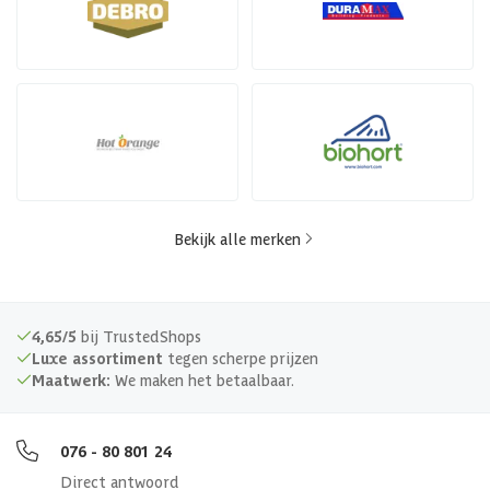
Bekijk alle merken
4,65/5
bij TrustedShops
Luxe assortiment
tegen scherpe prijzen
Maatwerk:
We maken het betaalbaar.
076 - 80 801 24
Direct antwoord