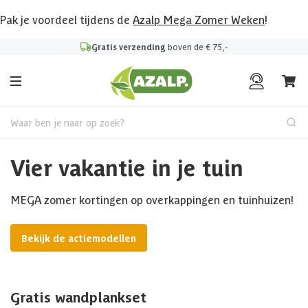
Pak je voordeel tijdens de
Azalp Mega Zomer Weken
!
Gratis verzending
boven de € 75,-
Waar ben je naar op zoek?
Vier vakantie in je tuin
MEGA zomer kortingen op overkappingen en tuinhuizen!
Bekijk de actiemodellen
Gratis wandplankset