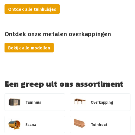
Ontdek alle tuinhuisjes
Ontdek onze metalen overkappingen
Bekijk alle modellen
Een greep uit ons assortiment
Tuinhuis
Overkapping
Sauna
Tuinhout