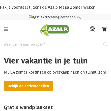
Pak je voordeel tijdens de
Azalp Mega Zomer Weken
!
Gratis verzending
boven de € 75,-
Waar ben je naar op zoek?
Vier vakantie in je tuin
MEGA zomer kortingen op overkappingen en tuinhuizen!
Bekijk de actiemodellen
Gratis wandplankset