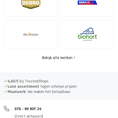
Bekijk alle merken
4,65/5
bij TrustedShops
Luxe assortiment
tegen scherpe prijzen
Maatwerk:
We maken het betaalbaar.
076 - 80 801 24
Direct antwoord