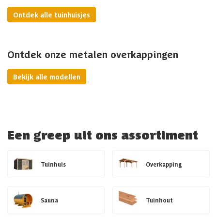
Ontdek alle tuinhuisjes
Ontdek onze metalen overkappingen
Bekijk alle modellen
Een greep uit ons assortiment
Tuinhuis
Overkapping
Sauna
Tuinhout