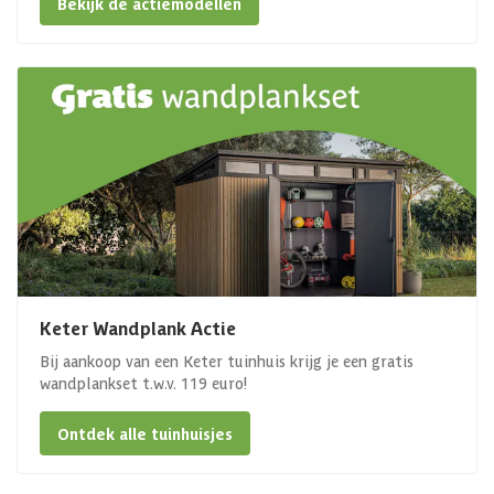
Bekijk de actiemodellen
Keter Wandplank Actie
Bij aankoop van een Keter tuinhuis krijg je een gratis
wandplankset t.w.v. 119 euro!
Ontdek alle tuinhuisjes