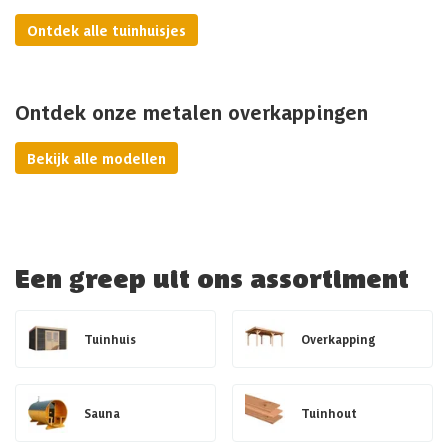
Ontdek alle tuinhuisjes
Ontdek onze metalen overkappingen
Bekijk alle modellen
Een greep uit ons assortiment
Tuinhuis
Overkapping
Sauna
Tuinhout