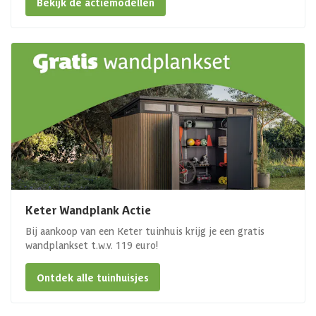
Bekijk de actiemodellen
Keter Wandplank Actie
Bij aankoop van een Keter tuinhuis krijg je een gratis
wandplankset t.w.v. 119 euro!
Ontdek alle tuinhuisjes