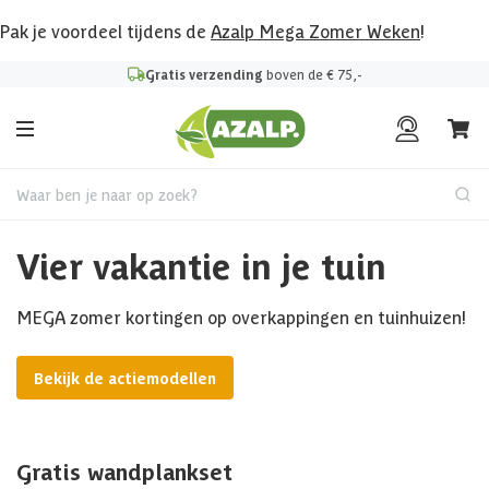
Pak je voordeel tijdens de
Azalp Mega Zomer Weken
!
Gratis verzending
boven de € 75,-
Waar ben je naar op zoek?
Vier vakantie in je tuin
MEGA zomer kortingen op overkappingen en tuinhuizen!
Bekijk de actiemodellen
Gratis wandplankset