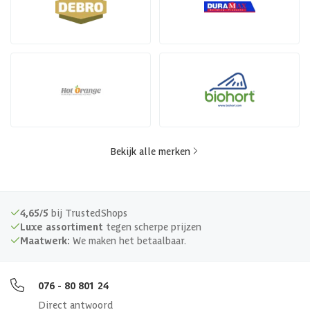
Bekijk alle merken
4,65/5
bij TrustedShops
Luxe assortiment
tegen scherpe prijzen
Maatwerk:
We maken het betaalbaar.
076 - 80 801 24
Direct antwoord