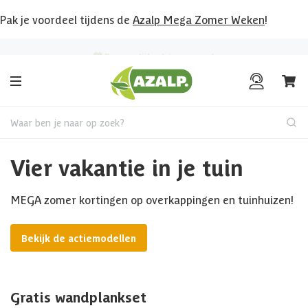
Pak je voordeel tijdens de
Azalp Mega Zomer Weken
!
Tot € 20.000,-
kopersbescherming
Waar ben je naar op zoek?
Vier vakantie in je tuin
MEGA zomer kortingen op overkappingen en tuinhuizen!
Bekijk de actiemodellen
Gratis wandplankset