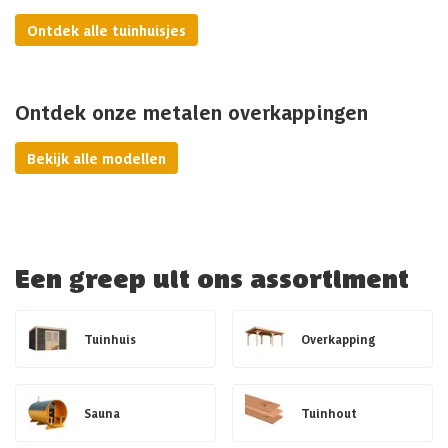
Ontdek alle tuinhuisjes
Ontdek onze metalen overkappingen
Bekijk alle modellen
Een greep uit ons assortiment
Tuinhuis
Overkapping
Sauna
Tuinhout