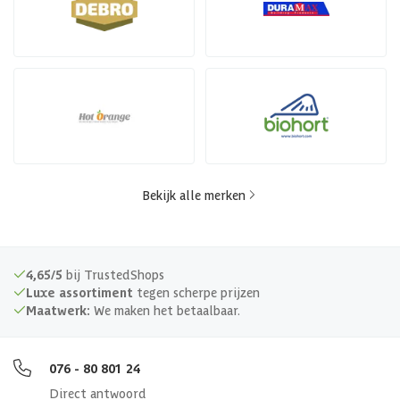
Bekijk alle merken
4,65/5
bij TrustedShops
Luxe assortiment
tegen scherpe prijzen
Maatwerk:
We maken het betaalbaar.
076 - 80 801 24
Direct antwoord