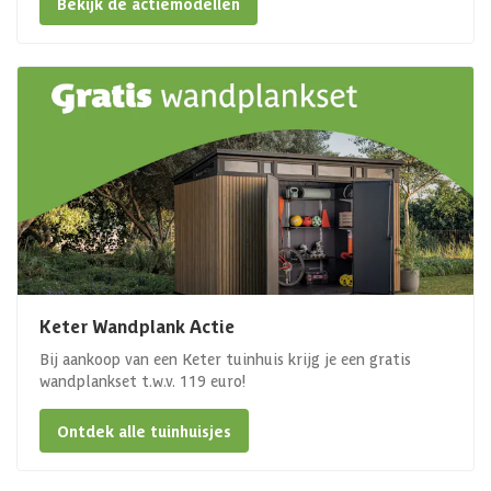
Bekijk de actiemodellen
Keter Wandplank Actie
Bij aankoop van een Keter tuinhuis krijg je een gratis
wandplankset t.w.v. 119 euro!
Ontdek alle tuinhuisjes