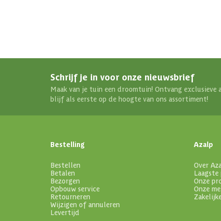
Schrijf je in voor onze nieuwsbrief
Maak van je tuin een droomtuin! Ontvang exclusieve 
blijf als eerste op de hoogte van ons assortiment!
Bestelling
Azalp
Bestellen
Over Az
Betalen
Laagste 
Bezorgen
Onze pr
Opbouw service
Onze me
Retourneren
Zakelijk
Wijzigen of annuleren
Levertijd