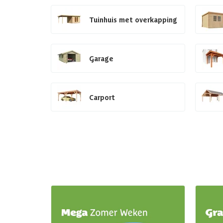
Tuinhuis met overkapping
Garage
Carport