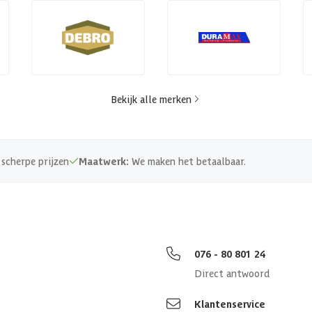
Bekijk alle merken
scherpe prijzen
Maatwerk:
We maken het betaalbaar.
076 - 80 801 24
Direct antwoord
Klantenservice