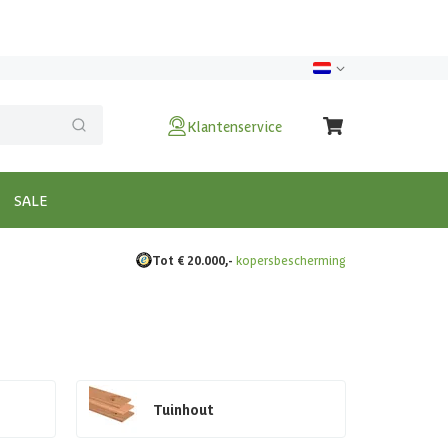
Klantenservice
SALE
Tot € 20.000,-
kopersbescherming
Tuinhout