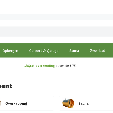
!
Opbergen
Carport & Garage
Sauna
Zwembad
Gratis verzending
boven de € 75,-
ment
Overkapping
Sauna