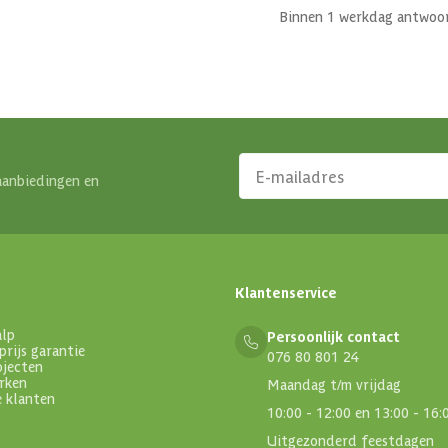
Binnen 1 werkdag antwoo
aanbiedingen en
Klantenservice
alp
Persoonlijk contact
prijs garantie
076 80 801 24
ojecten
rken
Maandag t/m vrijdag
e klanten
10:00 - 12:00 en 13:00 - 16:
Uitgezonderd feestdagen