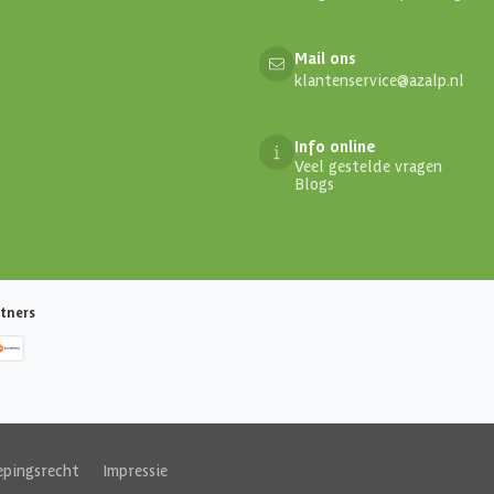
Mail ons
klantenservice@azalp.nl
Info online
Veel gestelde vragen
Blogs
tners
epingsrecht
|
Impressie