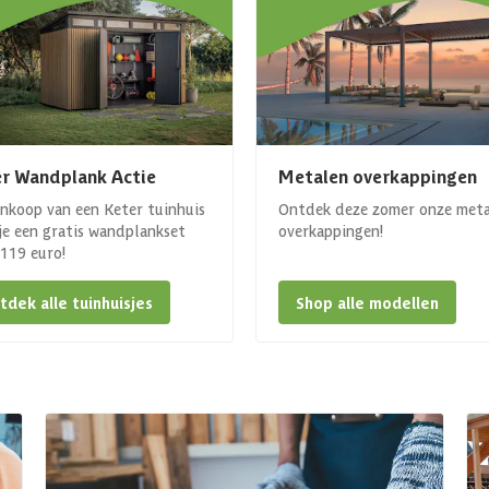
r Wandplank Actie
Metalen overkappingen
ankoop van een Keter tuinhuis
Ontdek deze zomer onze met
 je een gratis wandplankset
overkappingen!
. 119 euro!
tdek alle tuinhuisjes
Shop alle modellen