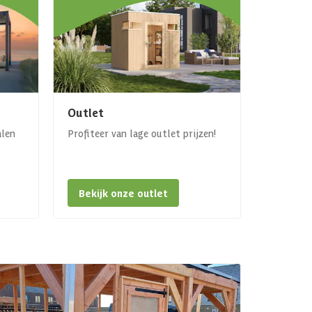
Outlet
alen
Profiteer van lage outlet prijzen!
Bekijk onze outlet