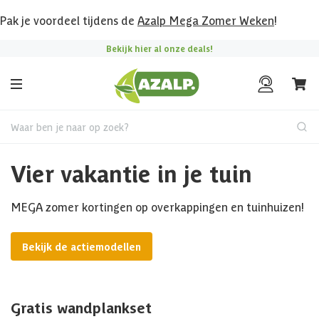
Pak je voordeel tijdens de
Azalp Mega Zomer Weken
!
Bekijk hier al onze deals!
Waar ben je naar op zoek?
Vier vakantie in je tuin
MEGA zomer kortingen op overkappingen en tuinhuizen!
Bekijk de actiemodellen
Gratis wandplankset