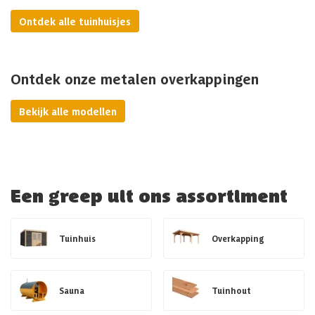
Ontdek alle tuinhuisjes
Ontdek onze metalen overkappingen
Bekijk alle modellen
Een greep uit ons assortiment
Tuinhuis
Overkapping
Sauna
Tuinhout