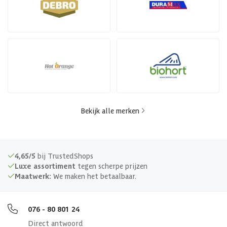
Bekijk alle merken
4,65/5
bij TrustedShops
Luxe assortiment
tegen scherpe prijzen
Maatwerk:
We maken het betaalbaar.
076 - 80 801 24
Direct antwoord