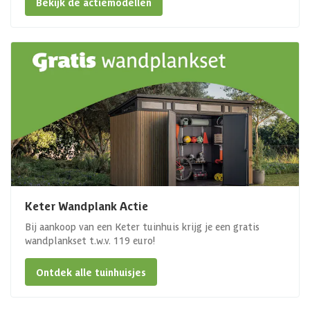
Bekijk de actiemodellen
Keter Wandplank Actie
Bij aankoop van een Keter tuinhuis krijg je een gratis
wandplankset t.w.v. 119 euro!
Ontdek alle tuinhuisjes