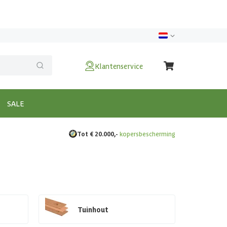
Klantenservice
SALE
Tot € 20.000,-
kopersbescherming
Tuinhout