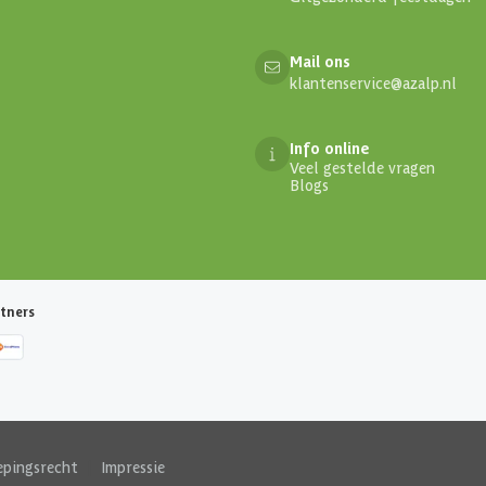
Mail ons
klantenservice@azalp.nl
Info online
Veel gestelde vragen
Blogs
tners
epingsrecht
|
Impressie