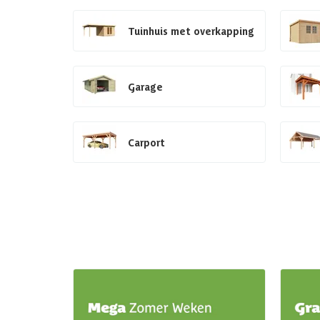
Tuinhuis met overkapping
Garage
Carport