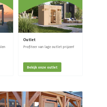
Outlet
alen
Profiteer van lage outlet prijzen!
Bekijk onze outlet