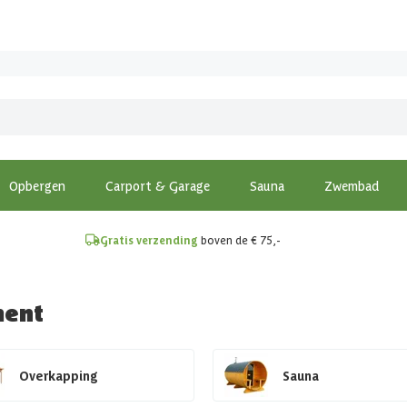
!
Opbergen
Carport & Garage
Sauna
Zwembad
Gratis verzending
boven de € 75,-
ment
Overkapping
Sauna