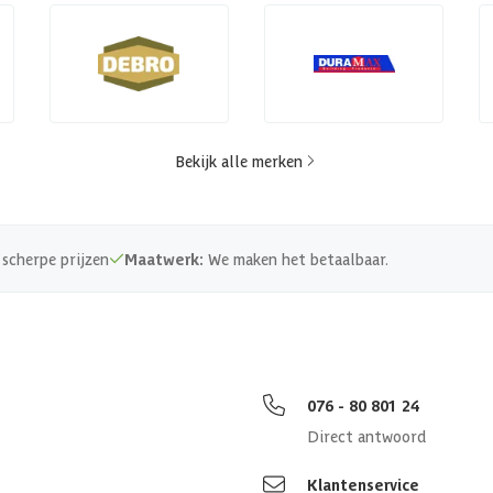
Bekijk alle merken
scherpe prijzen
Maatwerk:
We maken het betaalbaar.
076 - 80 801 24
Direct antwoord
Klantenservice