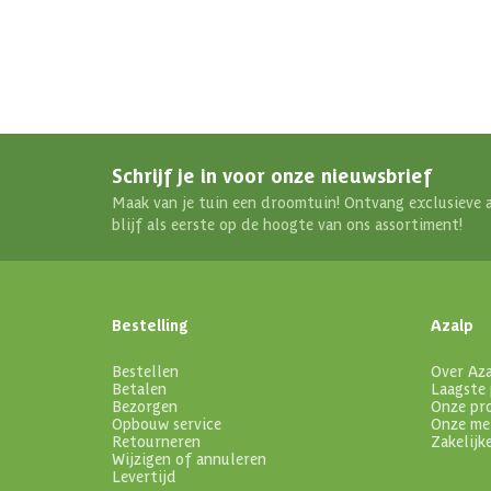
Schrijf je in voor onze nieuwsbrief
Maak van je tuin een droomtuin! Ontvang exclusieve 
blijf als eerste op de hoogte van ons assortiment!
Bestelling
Azalp
Bestellen
Over Az
Betalen
Laagste 
Bezorgen
Onze pr
Opbouw service
Onze me
Retourneren
Zakelijk
Wijzigen of annuleren
Levertijd