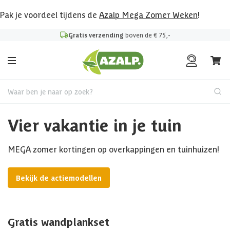
Pak je voordeel tijdens de
Azalp Mega Zomer Weken
!
Gratis verzending
boven de € 75,-
Waar ben je naar op zoek?
Vier vakantie in je tuin
MEGA zomer kortingen op overkappingen en tuinhuizen!
Bekijk de actiemodellen
Gratis wandplankset