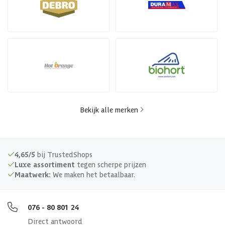
Bekijk alle merken
4,65/5
bij TrustedShops
Luxe assortiment
tegen scherpe prijzen
Maatwerk:
We maken het betaalbaar.
076 - 80 801 24
Direct antwoord