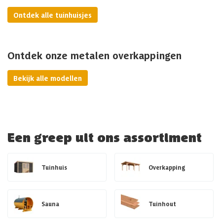
Ontdek alle tuinhuisjes
Ontdek onze metalen overkappingen
Bekijk alle modellen
Een greep uit ons assortiment
Tuinhuis
Overkapping
Sauna
Tuinhout