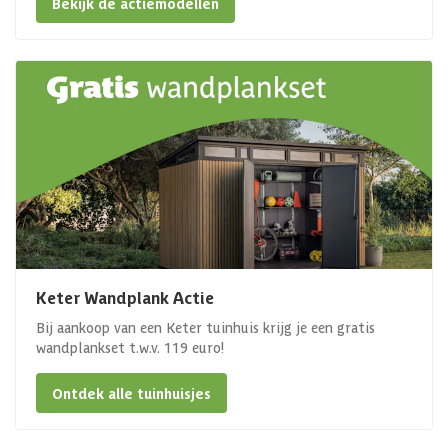
Bekijk de actiemodellen
Keter Wandplank Actie
Bij aankoop van een Keter tuinhuis krijg je een gratis
wandplankset t.w.v. 119 euro!
Ontdek alle tuinhuisjes