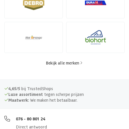
Bekijk alle merken
4,65/5
bij TrustedShops
Luxe assortiment
tegen scherpe prijzen
Maatwerk:
We maken het betaalbaar.
076 - 80 801 24
Direct antwoord