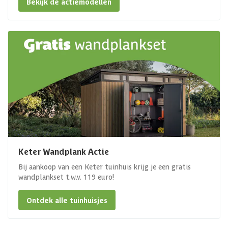
Bekijk de actiemodellen
Keter Wandplank Actie
Bij aankoop van een Keter tuinhuis krijg je een gratis
wandplankset t.w.v. 119 euro!
Ontdek alle tuinhuisjes