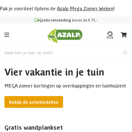
Pak je voordeel tijdens de
Azalp Mega Zomer Weken
!
Gratis verzending
boven de € 75,-
Waar ben je naar op zoek?
Vier vakantie in je tuin
MEGA zomer kortingen op overkappingen en tuinhuizen!
Bekijk de actiemodellen
Gratis wandplankset