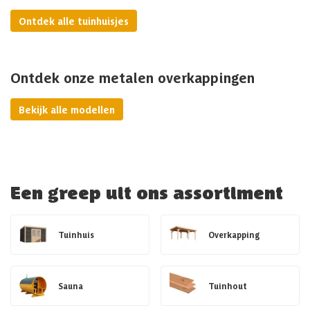
Ontdek alle tuinhuisjes
Ontdek onze metalen overkappingen
Bekijk alle modellen
Een greep uit ons assortiment
Tuinhuis
Overkapping
Sauna
Tuinhout