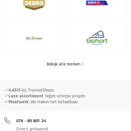
Bekijk alle merken
4,65/5
bij TrustedShops
Luxe assortiment
tegen scherpe prijzen
Maatwerk:
We maken het betaalbaar.
076 - 80 801 24
Direct antwoord