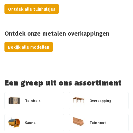
Ontdek alle tuinhuisjes
Ontdek onze metalen overkappingen
Bekijk alle modellen
Een greep uit ons assortiment
Tuinhuis
Overkapping
Sauna
Tuinhout