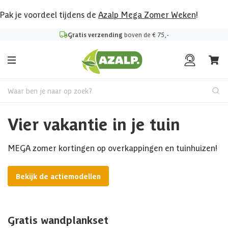
Pak je voordeel tijdens de
Azalp Mega Zomer Weken
!
Gratis verzending
boven de € 75,-
Waar ben je naar op zoek?
Vier vakantie in je tuin
MEGA zomer kortingen op overkappingen en tuinhuizen!
Bekijk de actiemodellen
Gratis wandplankset