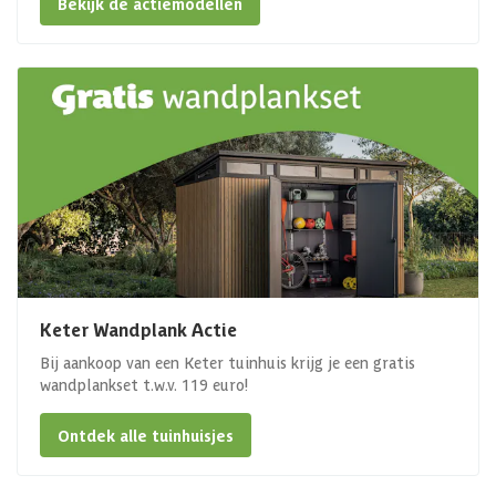
Bekijk de actiemodellen
Keter Wandplank Actie
Bij aankoop van een Keter tuinhuis krijg je een gratis
wandplankset t.w.v. 119 euro!
Ontdek alle tuinhuisjes