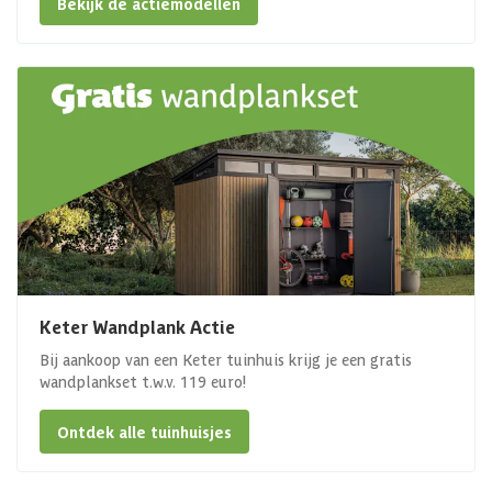
Bekijk de actiemodellen
Keter Wandplank Actie
Bij aankoop van een Keter tuinhuis krijg je een gratis
wandplankset t.w.v. 119 euro!
Ontdek alle tuinhuisjes