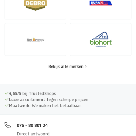
Bekijk alle merken
4,65/5
bij TrustedShops
Luxe assortiment
tegen scherpe prijzen
Maatwerk:
We maken het betaalbaar.
076 - 80 801 24
Direct antwoord