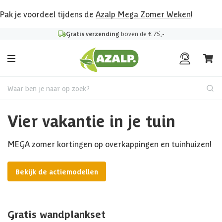
Pak je voordeel tijdens de
Azalp Mega Zomer Weken
!
Gratis verzending
boven de € 75,-
Waar ben je naar op zoek?
Vier vakantie in je tuin
MEGA zomer kortingen op overkappingen en tuinhuizen!
Bekijk de actiemodellen
Gratis wandplankset