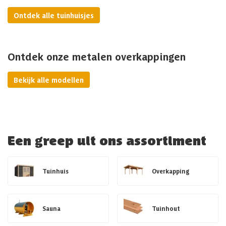
Ontdek alle tuinhuisjes
Ontdek onze metalen overkappingen
Bekijk alle modellen
Een greep uit ons assortiment
Tuinhuis
Overkapping
Sauna
Tuinhout