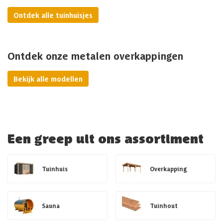
Ontdek alle tuinhuisjes
Ontdek onze metalen overkappingen
Bekijk alle modellen
Een greep uit ons assortiment
Tuinhuis
Overkapping
Sauna
Tuinhout