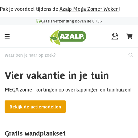
Pak je voordeel tijdens de
Azalp Mega Zomer Weken
!
Gratis verzending
boven de € 75,-
Waar ben je naar op zoek?
Vier vakantie in je tuin
MEGA zomer kortingen op overkappingen en tuinhuizen!
Bekijk de actiemodellen
Gratis wandplankset