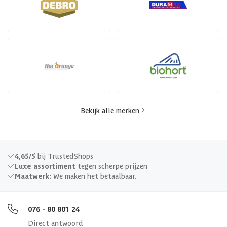
Bekijk alle merken
4,65/5
bij TrustedShops
Luxe assortiment
tegen scherpe prijzen
Maatwerk:
We maken het betaalbaar.
076 - 80 801 24
Direct antwoord