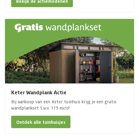
Bekijk de actiemodellen
Keter Wandplank Actie
Bij aankoop van een Keter tuinhuis krijg je een gratis
wandplankset t.w.v. 119 euro!
Ontdek alle tuinhuisjes