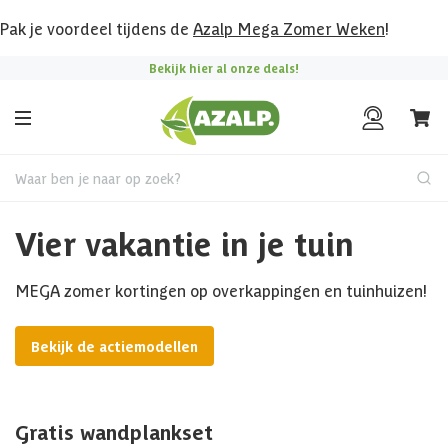
Pak je voordeel tijdens de
Azalp Mega Zomer Weken
!
Bekijk hier al onze deals!
Waar ben je naar op zoek?
Vier vakantie in je tuin
MEGA zomer kortingen op overkappingen en tuinhuizen!
Bekijk de actiemodellen
Gratis wandplankset