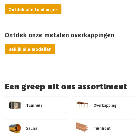
Ontdek alle tuinhuisjes
Ontdek onze metalen overkappingen
Bekijk alle modellen
Een greep uit ons assortiment
Tuinhuis
Overkapping
Sauna
Tuinhout