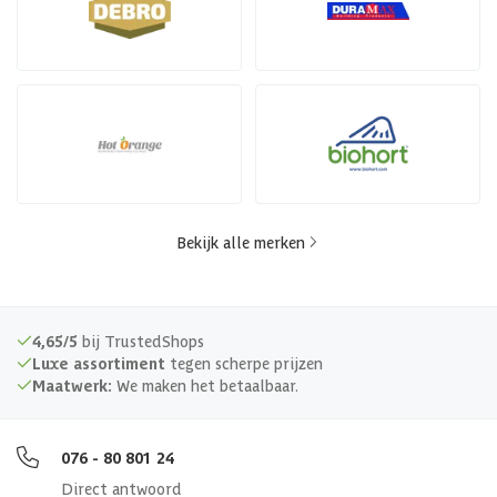
Bekijk alle merken
4,65/5
bij TrustedShops
Luxe assortiment
tegen scherpe prijzen
Maatwerk:
We maken het betaalbaar.
076 - 80 801 24
Direct antwoord