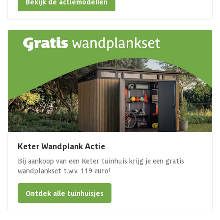
Bekijk de actiemodellen
Keter Wandplank Actie
Bij aankoop van een Keter tuinhuis krijg je een gratis
wandplankset t.w.v. 119 euro!
Ontdek alle tuinhuisjes