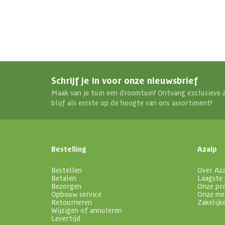
Schrijf je in voor onze nieuwsbrief
Maak van je tuin een droomtuin! Ontvang exclusieve 
blijf als eerste op de hoogte van ons assortiment!
Bestelling
Azalp
Bestellen
Over Az
Betalen
Laagste 
Bezorgen
Onze pr
Opbouw service
Onze me
Retourneren
Zakelijk
Wijzigen of annuleren
Levertijd