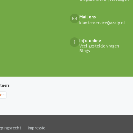
Mail ons
klantenservice@azalp.nl
Info online
Veel gestelde vragen
Blogs
tners
epingsrecht
|
Impressie