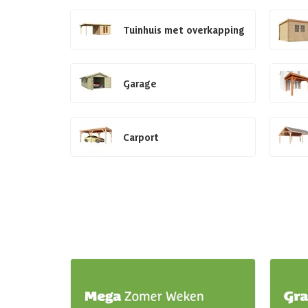
Tuinhuis met overkapping
Garage
Carport