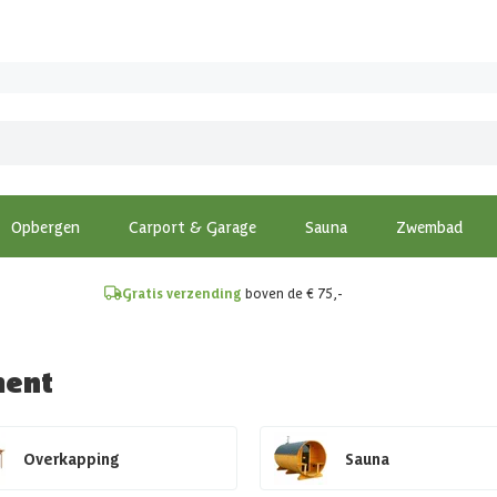
!
Opbergen
Carport & Garage
Sauna
Zwembad
Gratis verzending
boven de € 75,-
ment
Overkapping
Sauna