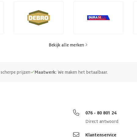
Bekijk alle merken
scherpe prijzen
Maatwerk:
We maken het betaalbaar.
076 - 80 801 24
Direct antwoord
Klantenservice