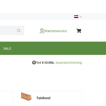
Klantenservice
SALE
Tot € 20.000,-
kopersbescherming
Tuinhout