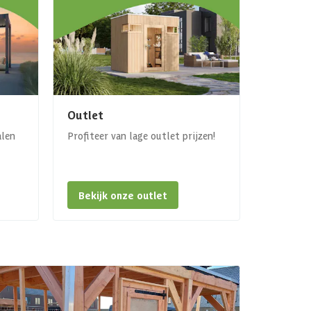
Outlet
alen
Profiteer van lage outlet prijzen!
Bekijk onze outlet