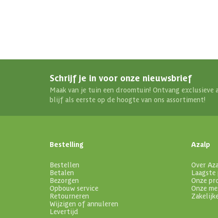
Schrijf je in voor onze nieuwsbrief
Maak van je tuin een droomtuin! Ontvang exclusieve 
blijf als eerste op de hoogte van ons assortiment!
Bestelling
Azalp
Bestellen
Over Az
Betalen
Laagste 
Bezorgen
Onze pr
Opbouw service
Onze me
Retourneren
Zakelijk
Wijzigen of annuleren
Levertijd