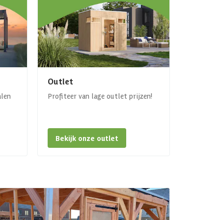
Outlet
alen
Profiteer van lage outlet prijzen!
Bekijk onze outlet