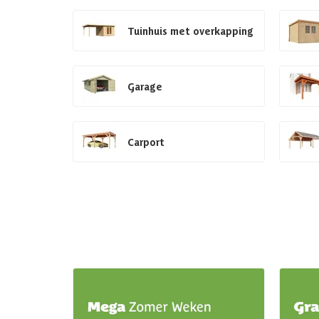
Tuinhuis met overkapping
Garage
Carport