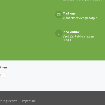
Mail ons
klantenservice@azalp.nl
Info online
Veel gestelde vragen
Blogs
tners
epingsrecht
|
Impressie