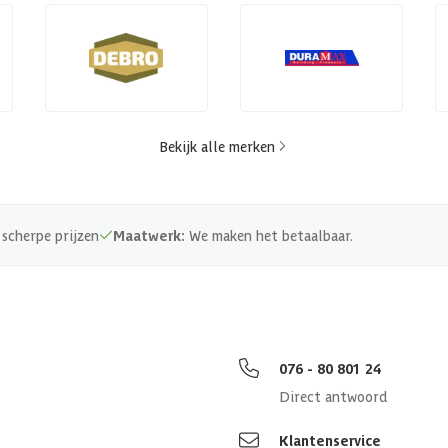
Bekijk alle merken
scherpe prijzen
Maatwerk:
We maken het betaalbaar.
076 - 80 801 24
Direct antwoord
Klantenservice