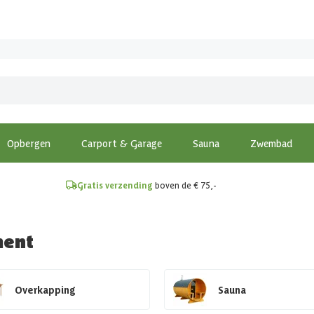
!
Opbergen
Carport & Garage
Sauna
Zwembad
Gratis verzending
boven de € 75,-
ment
Overkapping
Sauna