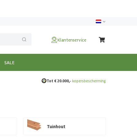
Klantenservice
SALE
Tot € 20.000,-
kopersbescherming
Tuinhout