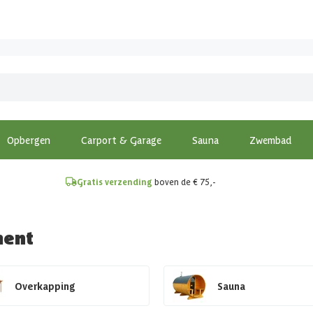
!
Opbergen
Carport & Garage
Sauna
Zwembad
Gratis verzending
boven de € 75,-
ment
Overkapping
Sauna