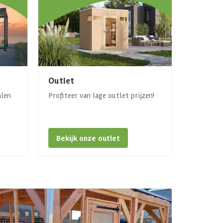
Outlet
alen
Profiteer van lage outlet prijzen!
Bekijk onze outlet