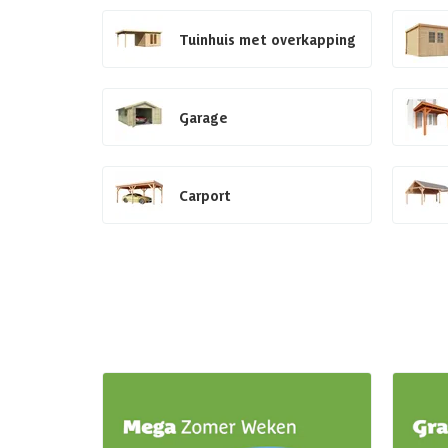
Tuinhuis met overkapping
Garage
Carport