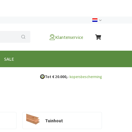
Klantenservice
SALE
Tot € 20.000,-
kopersbescherming
Tuinhout