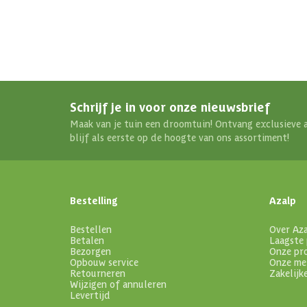
Schrijf je in voor onze nieuwsbrief
Maak van je tuin een droomtuin! Ontvang exclusieve 
blijf als eerste op de hoogte van ons assortiment!
Bestelling
Azalp
Bestellen
Over Az
Betalen
Laagste 
Bezorgen
Onze pr
Opbouw service
Onze me
Retourneren
Zakelijk
Wijzigen of annuleren
Levertijd