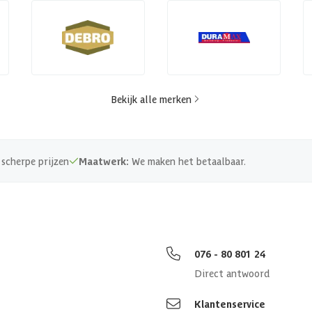
Bekijk alle merken
scherpe prijzen
Maatwerk:
We maken het betaalbaar.
076 - 80 801 24
Direct antwoord
Klantenservice