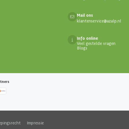
Mail ons
klantenservice@azalp.nl
Info online
Veel gestelde vragen
Blogs
tners
epingsrecht
|
Impressie