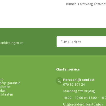
Binnen 1 werkdag antwoo
aanbiedingen en
Klantenservice
alp
Persoonlijk contact
prijs garantie
076 80 801 24
ojecten
rken
Maandag t/m vrijdag
e klanten
10:00 - 12:00 en 13:00 - 16:
Uitgezonderd feestdagen